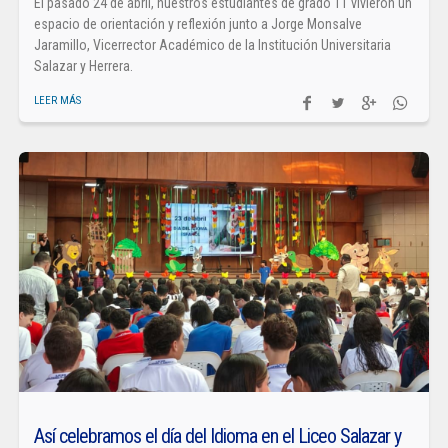
El pasado 24 de abril, nuestros estudiantes de grado 11 vivieron un
espacio de orientación y reflexión junto a Jorge Monsalve
Jaramillo, Vicerrector Académico de la Institución Universitaria
Salazar y Herrera.
LEER MÁS
Así celebramos el día del Idioma en el Liceo Salazar y