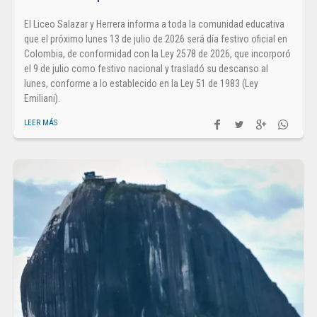
El Liceo Salazar y Herrera informa a toda la comunidad educativa
que el próximo lunes 13 de julio de 2026 será día festivo oficial en
Colombia, de conformidad con la Ley 2578 de 2026, que incorporó
el 9 de julio como festivo nacional y trasladó su descanso al
lunes, conforme a lo establecido en la Ley 51 de 1983 (Ley
Emiliani).
LEER MÁS