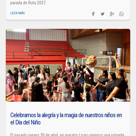
parada de Ruta 2027.
LEER MÁS
Celebramos la alegría y la magia de nuestros niños en
el Día del Niño
El pasado jueves 30 de abril, en nuestro Liceo vivimos una jornada