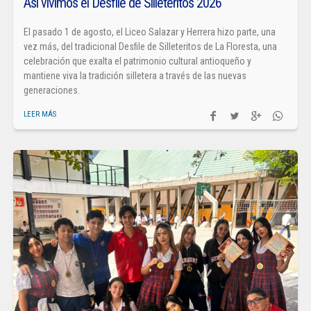
Así vivimos el Desfile de Silleteritos 2026
El pasado 1 de agosto, el Liceo Salazar y Herrera hizo parte, una
vez más, del tradicional Desfile de Silleteritos de La Floresta, una
celebración que exalta el patrimonio cultural antioqueño y
mantiene viva la tradición silletera a través de las nuevas
generaciones.
LEER MÁS