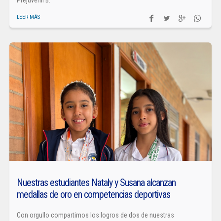
Prejuvenil B.
LEER MÁS
Nuestras estudiantes Nataly y Susana alcanzan
medallas de oro en competencias deportivas
Con orgullo compartimos los logros de dos de nuestras