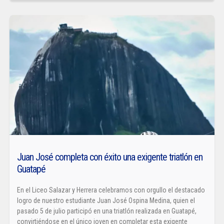
Juan José completa con éxito una exigente triatlón en
Guatapé
En el Liceo Salazar y Herrera celebramos con orgullo el destacado
logro de nuestro estudiante Juan José Ospina Medina, quien el
pasado 5 de julio participó en una triatlón realizada en Guatapé,
convirtiéndose en el único joven en completar esta exigente