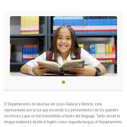
Circulares
Académico
Padres
Egresados
Pagos
PQRSF
Comunícate con nosotros
El Departamento de Idiomas del Liceo Salazar y Herrera, esta
Línea de Atención al Cliente
representado por la luz que enciende los pensamientos de los grandes
escritores y que se han transmitido a través del lenguaje. Tanto desde la
+574 460 07 07
lengua materna y desde el Inglés como segunda lengua; el Departamento