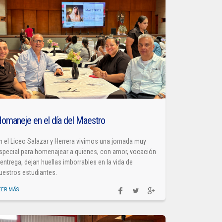
omaneje en el día del Maestro
n el Liceo Salazar y Herrera vivimos una jornada muy
special para homenajear a quienes, con amor, vocación
 entrega, dejan huellas imborrables en la vida de
uestros estudiantes.
EER MÁS