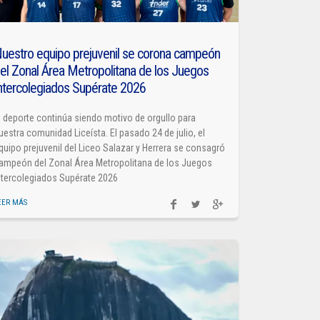
uestro equipo prejuvenil se corona campeón
el Zonal Área Metropolitana de los Juegos
ntercolegiados Supérate 2026
l deporte continúa siendo motivo de orgullo para
uestra comunidad Liceísta. El pasado 24 de julio, el
quipo prejuvenil del Liceo Salazar y Herrera se consagró
ampeón del Zonal Área Metropolitana de los Juegos
ntercolegiados Supérate 2026
EER MÁS