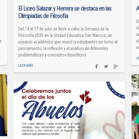
El Liceo Salazar y Herrera se destaca en las
A
Olimpiadas de Filosofía
E
d
Del 14 al 17 de julio se llevó a cabo la Semana de la
a
Filosofía 2026 en la Unidad Educativa San Marcos, un
a
d
espacio académico que reunió a estudiantes en torno al
n
pensamiento, la reflexión y el análisis de diferentes
problemáticas y conceptos filosóficos.
L
LEER MÁS