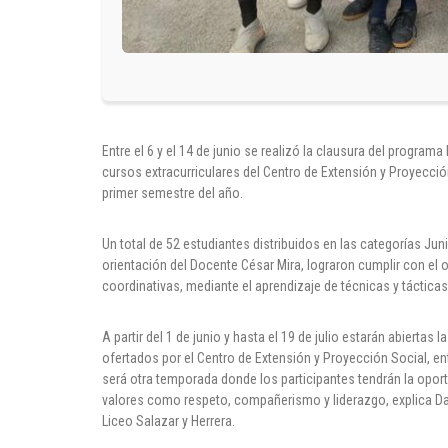
Entre el 6 y el 14 de junio se realizó la clausura del progra
cursos extracurriculares del Centro de Extensión y Proyección
primer semestre del año.
Un total de 52 estudiantes distribuidos en las categorías Junio
orientación del Docente César Mira, lograron cumplir con el 
coordinativas, mediante el aprendizaje de técnicas y tácticas
A partir del 1 de junio y hasta el 19 de julio estarán abiertas 
ofertados por el Centro de Extensión y Proyección Social, en
será otra temporada donde los participantes tendrán la oportun
valores como respeto, compañerismo y liderazgo, explica D
Liceo Salazar y Herrera.