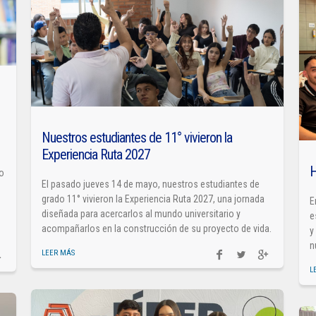
Nuestros estudiantes de 11° vivieron la
Experiencia Ruta 2027
H
so
El pasado jueves 14 de mayo, nuestros estudiantes de
grado 11° vivieron la Experiencia Ruta 2027, una jornada
E
diseñada para acercarlos al mundo universitario y
e
acompañarlos en la construcción de su proyecto de vida.
y
n
LEER MÁS
L