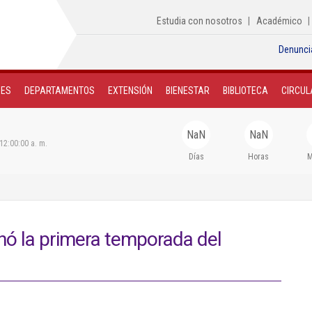
Estudia con nosotros
Académico
Denunci
NES
DEPARTAMENTOS
EXTENSIÓN
BIENESTAR
BIBLIOTECA
CIRCUL
NaN
NaN
12:00:00 a. m.
Días
Horas
M
nó la primera temporada del