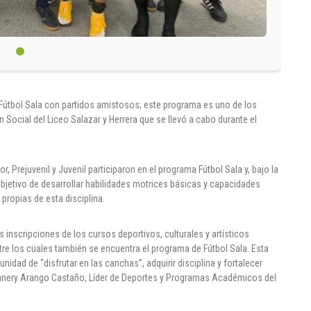
ma Fútbol Sala con partidos amistosos; este programa es uno de los
 Social del Liceo Salazar y Herrera que se llevó a cabo durante el
r, Prejuvenil y Juvenil participaron en el programa Fútbol Sala y, bajo la
objetivo de desarrollar habilidades motrices básicas y capacidades
 propias de esta disciplina.
las inscripciones de los cursos deportivos, culturales y artísticos
tre los cuales también se encuentra el programa de Fútbol Sala. Esta
idad de “disfrutar en las canchas”, adquirir disciplina y fortalecer
anery Arango Castaño, Líder de Deportes y Programas Académicos del