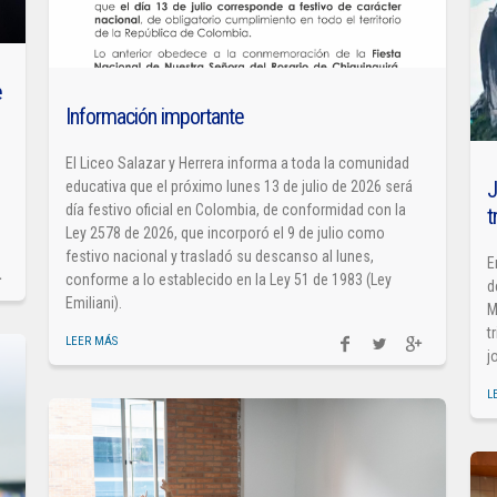
e
Información importante
El Liceo Salazar y Herrera informa a toda la comunidad
J
educativa que el próximo lunes 13 de julio de 2026 será
día festivo oficial en Colombia, de conformidad con la
t
Ley 2578 de 2026, que incorporó el 9 de julio como
festivo nacional y trasladó su descanso al lunes,
E
conforme a lo establecido en la Ley 51 de 1983 (Ley
d
Emiliani).
M
t
LEER MÁS
j
L