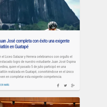
uan José completa con éxito una exigente
riatlón en Guatapé
n el Liceo Salazar y Herrera celebramos con orgullo el
estacado logro de nuestro estudiante Juan José Ospina
edina, quien el pasado 5 de julio participó en una
riatlón realizada en Guatapé, convirtiéndose en el único
oven en completar esta exigente competencia.
EER MÁS