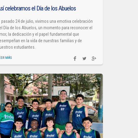
sí celebramos el Día de los Abuelos
l pasado 24 de julio, vivimos una emotiva celebración
el Día de los Abuelos, un momento para reconocer el
mor, la dedicación y el papel fundamental que
esempeñan en la vida de nuestras familias y de
uestros estudiantes.
EER MÁS