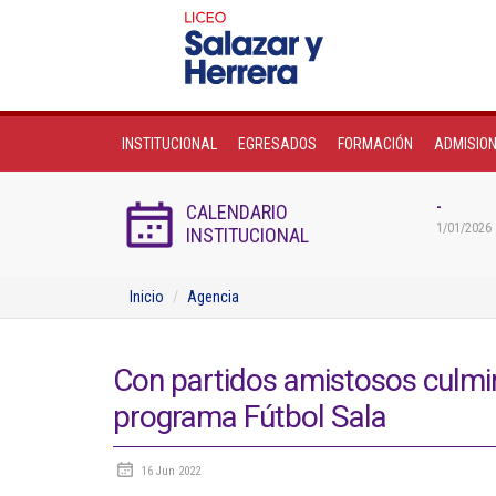
INSTITUCIONAL
EGRESADOS
FORMACIÓN
ADMISIO
-
CALENDARIO
1/01/2026 
INSTITUCIONAL
Inicio
Agencia
Con partidos amistosos culmi
programa Fútbol Sala
16 Jun 2022