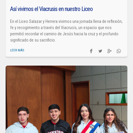
Así vivimos el Viacrusis en nuestro Liceo
En el Liceo Salazar y Herrera vivimos una jornada llena de reflexión,
fe y recogimiento a través del Viacrucis, un espacio que nos
permitió recordar el camino de Jesús hacia la cruz y el profundo
significado de su sacrificio.
LEER MÁS