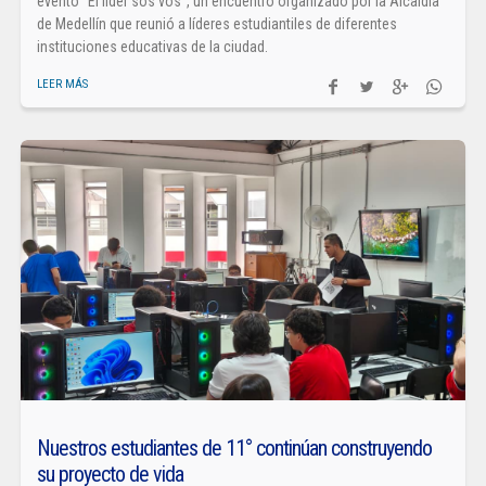
evento “El líder sos vos”, un encuentro organizado por la Alcaldía
de Medellín que reunió a líderes estudiantiles de diferentes
instituciones educativas de la ciudad.
LEER MÁS
Nuestros estudiantes de 11° continúan construyendo
su proyecto de vida