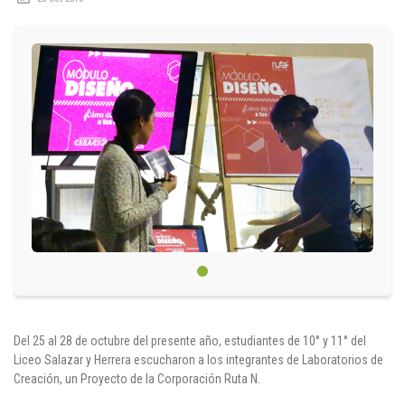
Circulares
Académico
Padres
Egresados
Pagos
PQRSF
Comunícate con nosotros
Del 25 al 28 de octubre del presente año, estudiantes de 10° y 11° del
Línea de Atención al Cliente
Liceo Salazar y Herrera escucharon a los integrantes de Laboratorios de
+574 460 07 07
Creación, un Proyecto de la Corporación Ruta N.