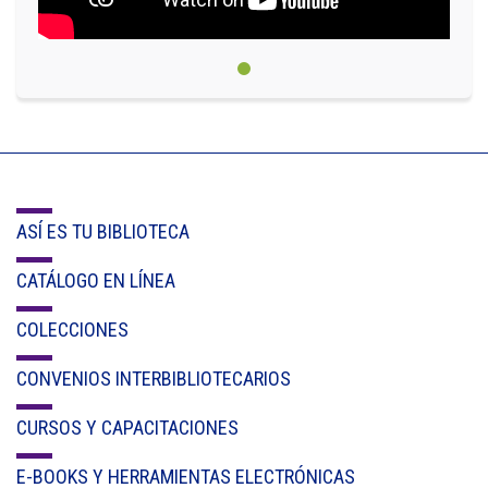
Cl 42 C 86-17
Medellín - Colombia - Suramérica
Denuncia de Corrupción y Sobornos
ASÍ ES TU BIBLIOTECA
CATÁLOGO EN LÍNEA
COLECCIONES
CONVENIOS INTERBIBLIOTECARIOS
CURSOS Y CAPACITACIONES
E-BOOKS Y HERRAMIENTAS ELECTRÓNICAS