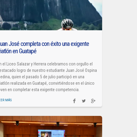
uan José completa con éxito una exigente
riatlón en Guatapé
n el Liceo Salazar y Herrera celebramos con orgullo el
estacado logro de nuestro estudiante Juan José Ospina
edina, quien el pasado 5 de julio participó en una
riatlón realizada en Guatapé, convirtiéndose en el único
oven en completar esta exigente competencia.
EER MÁS