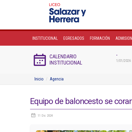
INSTITUCIONAL
EGRESADOS
FORMACIÓN
ADMISIO
-
CALENDARIO
1/01/2026 
INSTITUCIONAL
Inicio
Agencia
Equipo de baloncesto se cora
11 Dic 2024