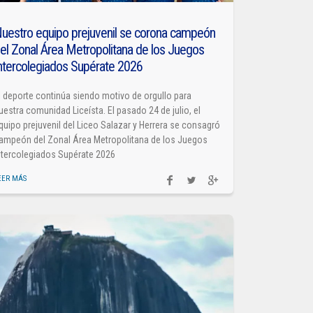
uestro equipo prejuvenil se corona campeón
el Zonal Área Metropolitana de los Juegos
ntercolegiados Supérate 2026
l deporte continúa siendo motivo de orgullo para
uestra comunidad Liceísta. El pasado 24 de julio, el
quipo prejuvenil del Liceo Salazar y Herrera se consagró
ampeón del Zonal Área Metropolitana de los Juegos
ntercolegiados Supérate 2026
EER MÁS