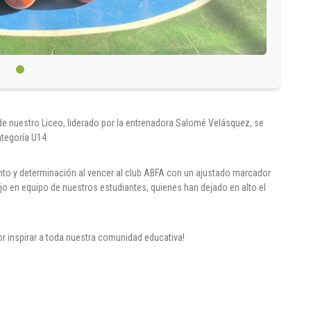
e nuestro Liceo, liderado por la entrenadora Salomé Velásquez, se
tegoría U14.
nto y determinación al vencer al club ABFA con un ajustado marcador
ajo en equipo de nuestros estudiantes, quienes han dejado en alto el
or inspirar a toda nuestra comunidad educativa!