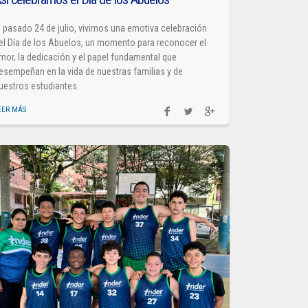
l pasado 24 de julio, vivimos una emotiva celebración
el Día de los Abuelos, un momento para reconocer el
mor, la dedicación y el papel fundamental que
esempeñan en la vida de nuestras familias y de
uestros estudiantes.
EER MÁS