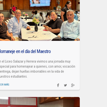
omaneje en el día del Maestro
n el Liceo Salazar y Herrera vivimos una jornada muy
special para homenajear a quienes, con amor, vocación
 entrega, dejan huellas imborrables en la vida de
uestros estudiantes.
EER MÁS