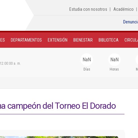
Estudia con nosotros
Académico
Denunci
NES
DEPARTAMENTOS
EXTENSIÓN
BIENESTAR
BIBLIOTECA
CIRCUL
NaN
NaN
12:00:00 a. m.
Días
Horas
M
na campeón del Torneo El Dorado