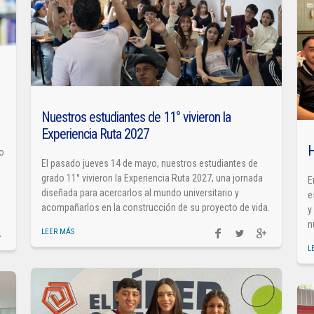
Nuestros estudiantes de 11° vivieron la
Experiencia Ruta 2027
H
so
El pasado jueves 14 de mayo, nuestros estudiantes de
grado 11° vivieron la Experiencia Ruta 2027, una jornada
E
diseñada para acercarlos al mundo universitario y
e
acompañarlos en la construcción de su proyecto de vida.
y
n
LEER MÁS
L