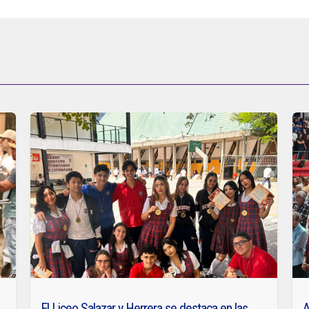
El Liceo Salazar y Herrera se destaca en las
A