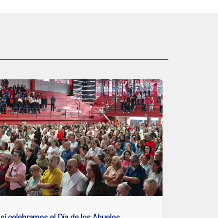
sí celebramos el Día de los Abuelos