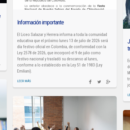
e
Información importante
El Liceo Salazar y Herrera informa a toda la comunidad
J
educativa que el próximo lunes 13 de julio de 2026 será
día festivo oficial en Colombia, de conformidad con la
t
Ley 2578 de 2026, que incorporó el 9 de julio como
festivo nacional y trasladó su descanso al lunes,
E
conforme a lo establecido en la Ley 51 de 1983 (Ley
d
Emiliani).
M
t
LEER MÁS
j
L