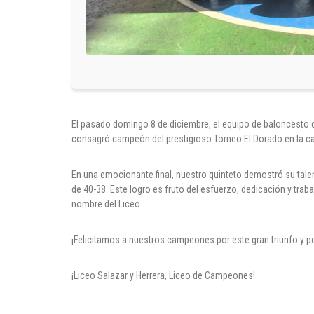
El pasado domingo 8 de diciembre, el equipo de baloncesto d
consagró campeón del prestigioso Torneo El Dorado en la ca
En una emocionante final, nuestro quinteto demostró su tale
de 40-38. Este logro es fruto del esfuerzo, dedicación y trab
nombre del Liceo.
¡Felicitamos a nuestros campeones por este gran triunfo y p
¡Liceo Salazar y Herrera, Liceo de Campeones!