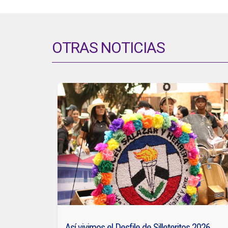
OTRAS NOTICIAS
Así vivimos el Desfile de Silleteritos 2026