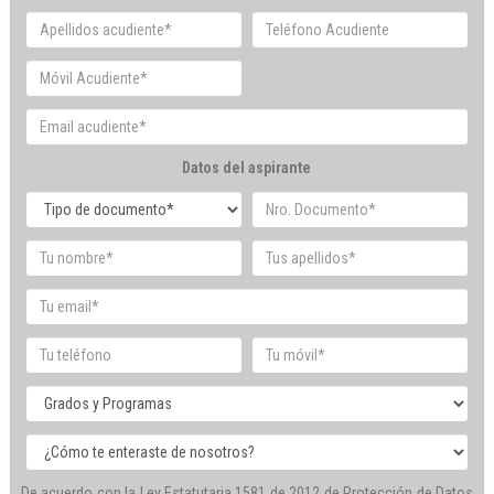
Datos del aspirante
De acuerdo con la Ley Estatutaria 1581 de 2012 de Protección de Datos