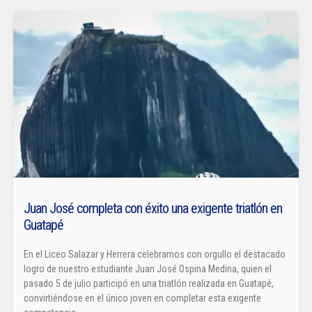
Juan José completa con éxito una exigente triatlón en
Guatapé
En el Liceo Salazar y Herrera celebramos con orgullo el destacado
logro de nuestro estudiante Juan José Ospina Medina, quien el
pasado 5 de julio participó en una triatlón realizada en Guatapé,
convirtiéndose en el único joven en completar esta exigente