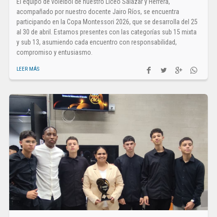
El equipo de voleibol de nuestro Liceo Salazar y Herrera,
acompañado por nuestro docente Jairo Ríos, se encuentra
participando en la Copa Montessori 2026, que se desarrolla del 25
al 30 de abril. Estamos presentes con las categorías sub 15 mixta
y sub 13, asumiendo cada encuentro con responsabilidad,
compromiso y entusiasmo.
LEER MÁS