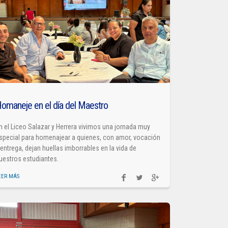
omaneje en el día del Maestro
n el Liceo Salazar y Herrera vivimos una jornada muy
special para homenajear a quienes, con amor, vocación
 entrega, dejan huellas imborrables en la vida de
uestros estudiantes.
EER MÁS