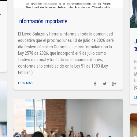
e
Información importante
El Liceo Salazar y Herrera informa a toda la comunidad
J
educativa que el próximo lunes 13 de julio de 2026 será
día festivo oficial en Colombia, de conformidad con la
t
Ley 2578 de 2026, que incorporó el 9 de julio como
festivo nacional y trasladó su descanso al lunes,
E
conforme a lo establecido en la Ley 51 de 1983 (Ley
d
Emiliani).
M
t
LEER MÁS
j
L