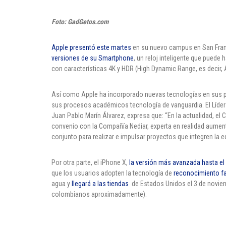
Foto: GadGetos.com
Apple presentó este martes
en su nuevo campus en San Franc
versiones de su Smartphone
, un reloj inteligente que puede
con características 4K y HDR (High Dynamic Range, es decir,
Así como Apple ha incorporado nuevas tecnologías en sus pr
sus procesos académicos tecnología de vanguardia. El Líder d
Juan Pablo Marín Álvarez, expresa que: “En la actualidad, el 
convenio con la Compañía Nediar, experta en realidad aument
conjunto para realizar e impulsar proyectos que integren la 
Por otra parte, el iPhone X,
la versión más avanzada hasta 
que los usuarios adopten la tecnología de
reconocimiento fa
agua y
llegará a las tiendas
de Estados Unidos el 3 de novie
colombianos aproximadamente).