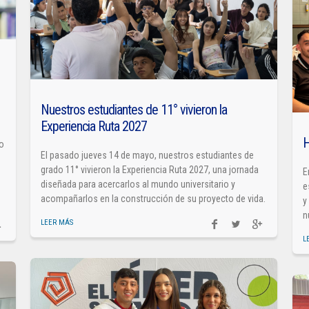
Nuestros estudiantes de 11° vivieron la
Experiencia Ruta 2027
H
so
El pasado jueves 14 de mayo, nuestros estudiantes de
grado 11° vivieron la Experiencia Ruta 2027, una jornada
E
diseñada para acercarlos al mundo universitario y
e
acompañarlos en la construcción de su proyecto de vida.
y
n
LEER MÁS
L