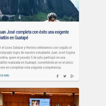
uan José completa con éxito una exigente
riatlón en Guatapé
n el Liceo Salazar y Herrera celebramos con orgullo el
estacado logro de nuestro estudiante Juan José Ospina
edina, quien el pasado 5 de julio participó en una
riatlón realizada en Guatapé, convirtiéndose en el único
oven en completar esta exigente competencia.
EER MÁS