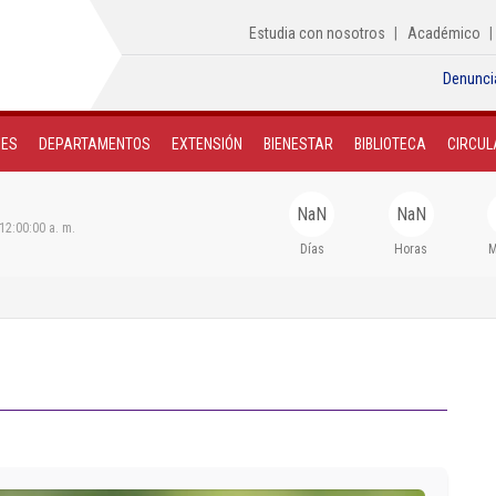
Estudia con nosotros
Académico
Denunci
NES
DEPARTAMENTOS
EXTENSIÓN
BIENESTAR
BIBLIOTECA
CIRCUL
NaN
NaN
12:00:00 a. m.
Días
Horas
M