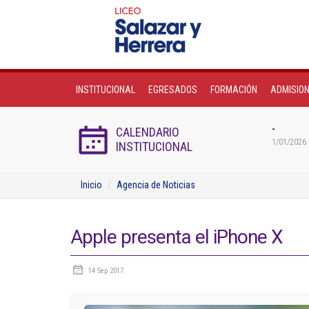
INSTITUCIONAL
EGRESADOS
FORMACIÓN
ADMISIO
-
CALENDARIO
1/01/2026 
INSTITUCIONAL
Inicio
Agencia de Noticias
Apple presenta el iPhone X
14 Sep 2017