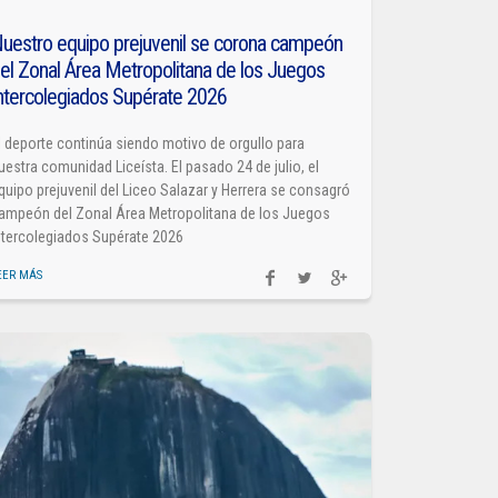
uestro equipo prejuvenil se corona campeón
el Zonal Área Metropolitana de los Juegos
ntercolegiados Supérate 2026
l deporte continúa siendo motivo de orgullo para
uestra comunidad Liceísta. El pasado 24 de julio, el
quipo prejuvenil del Liceo Salazar y Herrera se consagró
ampeón del Zonal Área Metropolitana de los Juegos
ntercolegiados Supérate 2026
EER MÁS