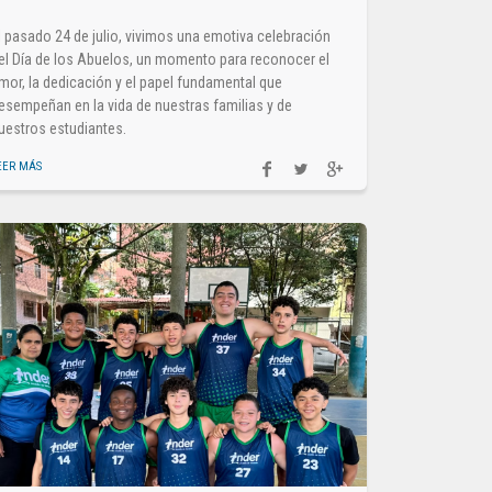
l pasado 24 de julio, vivimos una emotiva celebración
el Día de los Abuelos, un momento para reconocer el
mor, la dedicación y el papel fundamental que
esempeñan en la vida de nuestras familias y de
uestros estudiantes.
EER MÁS