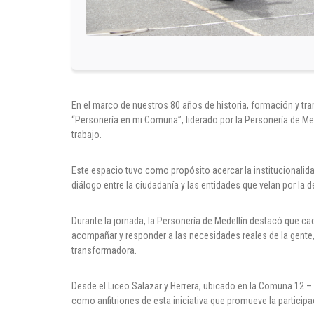
En el marco de nuestros 80 años de historia, formación y tra
“Personería en mi Comuna”, liderado por la Personería de Med
trabajo.
Este espacio tuvo como propósito acercar la institucionalida
diálogo entre la ciudadanía y las entidades que velan por la
Durante la jornada, la Personería de Medellín destacó que 
acompañar y responder a las necesidades reales de la gent
transformadora.
Desde el Liceo Salazar y Herrera, ubicado en la Comuna 12 –
como anfitriones de esta iniciativa que promueve la partici