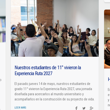
Nuestros estudiantes de 11° vivieron la
Experiencia Ruta 2027
H
so
El pasado jueves 14 de mayo, nuestros estudiantes de
grado 11° vivieron la Experiencia Ruta 2027, una jornada
E
diseñada para acercarlos al mundo universitario y
e
acompañarlos en la construcción de su proyecto de vida.
y
n
LEER MÁS