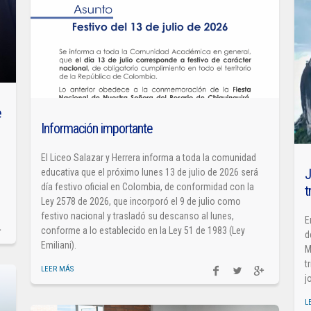
e
Información importante
El Liceo Salazar y Herrera informa a toda la comunidad
J
educativa que el próximo lunes 13 de julio de 2026 será
día festivo oficial en Colombia, de conformidad con la
t
Ley 2578 de 2026, que incorporó el 9 de julio como
festivo nacional y trasladó su descanso al lunes,
E
conforme a lo establecido en la Ley 51 de 1983 (Ley
d
Emiliani).
M
t
LEER MÁS
j
L