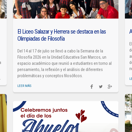
El Liceo Salazar y Herrera se destaca en las
A
Olimpiadas de Filosofía
E
d
Del 14 al 17 de julio se llevó a cabo la Semana de la
a
Filosofía 2026 en la Unidad Educativa San Marcos, un
a
d
espacio académico que reunió a estudiantes en torno al
n
pensamiento, la reflexión y el análisis de diferentes
problemáticas y conceptos filosóficos.
L
LEER MÁS