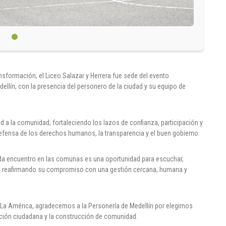
nsformación, el Liceo Salazar y Herrera fue sede del evento
ellín, con la presencia del personero de la ciudad y su equipo de
d a la comunidad, fortaleciendo los lazos de confianza, participación y
 defensa de los derechos humanos, la transparencia y el buen gobierno.
cada encuentro en las comunas es una oportunidad para escuchar,
e, reafirmando su compromiso con una gestión cercana, humana y
 La América, agradecemos a la Personería de Medellín por elegirnos
pación ciudadana y la construcción de comunidad.