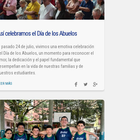
sí celebramos el Día de los Abuelos
l pasado 24 de julio, vivimos una emotiva celebración
el Día de los Abuelos, un momento para reconocer el
mor, la dedicación y el papel fundamental que
esempeñan en la vida de nuestras familias y de
uestros estudiantes.
EER MÁS