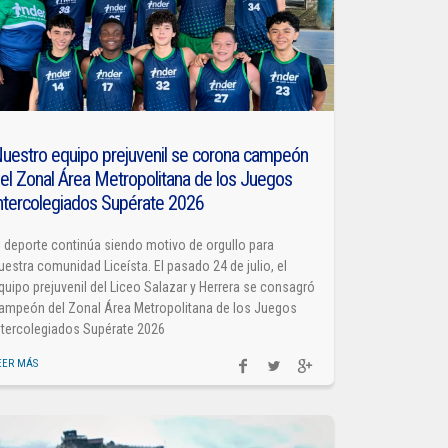
uestro equipo prejuvenil se corona campeón
el Zonal Área Metropolitana de los Juegos
ntercolegiados Supérate 2026
l deporte continúa siendo motivo de orgullo para
uestra comunidad Liceísta. El pasado 24 de julio, el
quipo prejuvenil del Liceo Salazar y Herrera se consagró
ampeón del Zonal Área Metropolitana de los Juegos
ntercolegiados Supérate 2026
EER MÁS