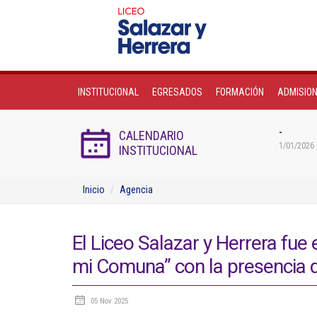
INSTITUCIONAL
EGRESADOS
FORMACIÓN
ADMISIO
-
CALENDARIO
1/01/2026 
INSTITUCIONAL
Inicio
Agencia
El Liceo Salazar y Herrera fue
mi Comuna” con la presencia 
05 Nov 2025