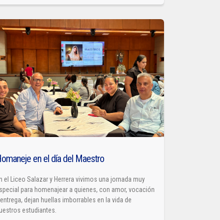
omaneje en el día del Maestro
n el Liceo Salazar y Herrera vivimos una jornada muy
special para homenajear a quienes, con amor, vocación
 entrega, dejan huellas imborrables en la vida de
uestros estudiantes.