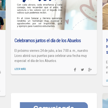
Celebramos juntos el día de los Abuelos
N
r
El próximo viernes 24 de julio, a las 7:00 a. m., nuestro
s
Liceo abrirá sus puertas para celebrar una fecha muy
especial: el día de los Abuelos.
E
i
LEER MÁS
ó
e
L