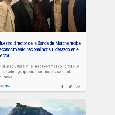
uestro director de la Banda de Marcha recibe
econocimiento nacional por su liderazgo en el
ector
n el Liceo Salazar y Herrera celebramos con orgullo un
mportante logro que enaltece a nuestra comunidad
ducativa.
EER MÁS