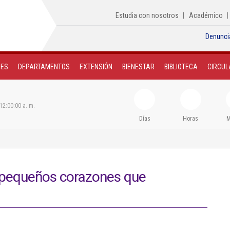
Estudia con nosotros
Académico
Denunci
NES
DEPARTAMENTOS
EXTENSIÓN
BIENESTAR
BIBLIOTECA
CIRCUL
12:00:00 a. m.
Días
Horas
M
 pequeños corazones que