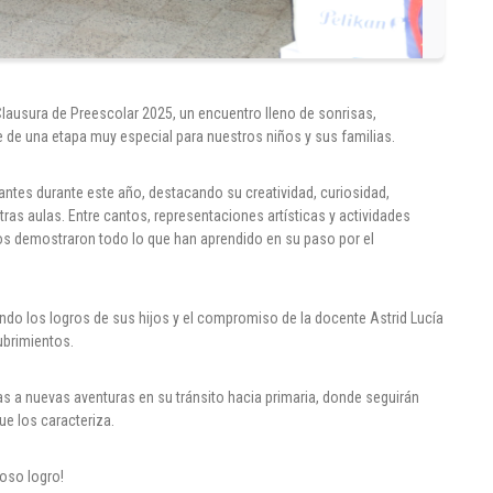
 Clausura de Preescolar 2025, un encuentro lleno de sonrisas,
 de una etapa muy especial para nuestros niños y sus familias.
antes durante este año, destacando su creatividad, curiosidad,
ras aulas. Entre cantos, representaciones artísticas y actividades
s demostraron todo lo que han aprendido en su paso por el
do los logros de sus hijos y el compromiso de la docente Astrid Lucía
ubrimientos.
tas a nuevas aventuras en su tránsito hacia primaria, donde seguirán
ue los caracteriza.
loso logro!