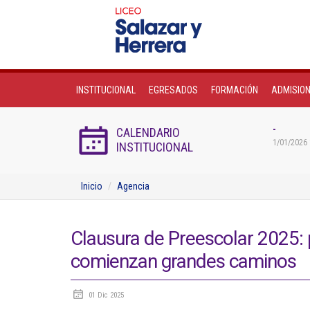
INSTITUCIONAL
EGRESADOS
FORMACIÓN
ADMISIO
-
CALENDARIO
1/01/2026 
INSTITUCIONAL
Inicio
Agencia
Clausura de Preescolar 2025:
comienzan grandes caminos
01 Dic 2025