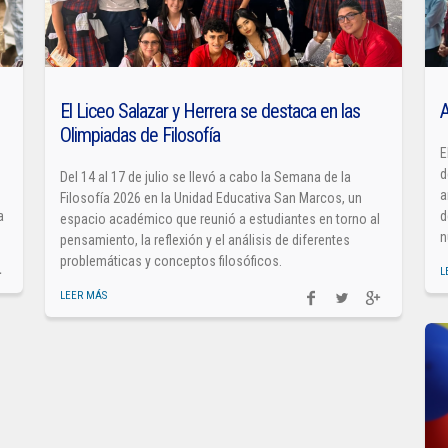
El Liceo Salazar y Herrera se destaca en las
A
Olimpiadas de Filosofía
E
d
Del 14 al 17 de julio se llevó a cabo la Semana de la
a
Filosofía 2026 en la Unidad Educativa San Marcos, un
a
d
espacio académico que reunió a estudiantes en torno al
n
pensamiento, la reflexión y el análisis de diferentes
problemáticas y conceptos filosóficos.
L
LEER MÁS