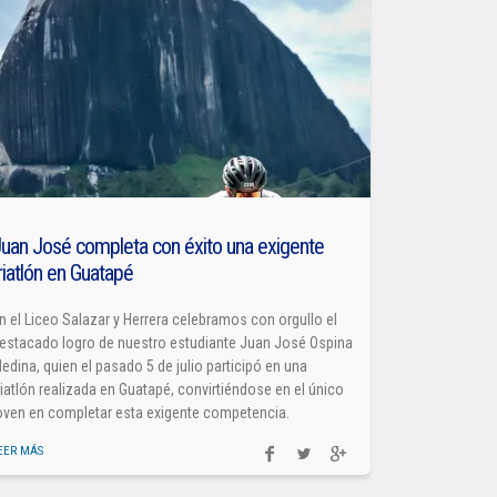
uan José completa con éxito una exigente
riatlón en Guatapé
n el Liceo Salazar y Herrera celebramos con orgullo el
estacado logro de nuestro estudiante Juan José Ospina
edina, quien el pasado 5 de julio participó en una
riatlón realizada en Guatapé, convirtiéndose en el único
oven en completar esta exigente competencia.
EER MÁS