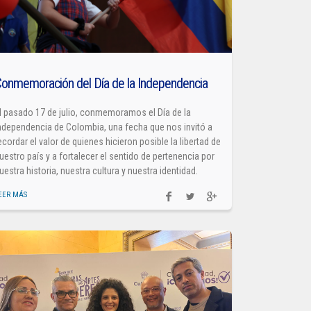
onmemoración del Día de la Independencia
l pasado 17 de julio, conmemoramos el Día de la
ndependencia de Colombia, una fecha que nos invitó a
ecordar el valor de quienes hicieron posible la libertad de
uestro país y a fortalecer el sentido de pertenencia por
uestra historia, nuestra cultura y nuestra identidad.
EER MÁS