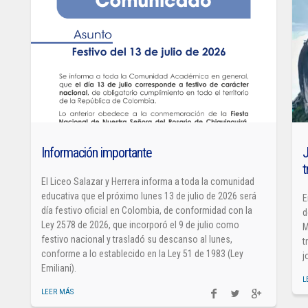
Información importante
J
t
El Liceo Salazar y Herrera informa a toda la comunidad
educativa que el próximo lunes 13 de julio de 2026 será
E
día festivo oficial en Colombia, de conformidad con la
d
Ley 2578 de 2026, que incorporó el 9 de julio como
M
festivo nacional y trasladó su descanso al lunes,
t
conforme a lo establecido en la Ley 51 de 1983 (Ley
j
Emiliani).
L
LEER MÁS