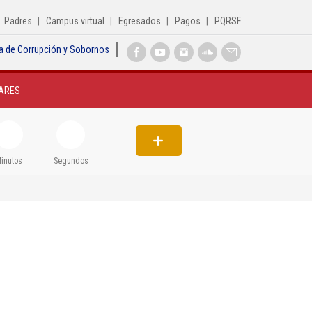
Padres
Campus virtual
Egresados
Pagos
PQRSF
a de Corrupción y Sobornos
ARES
inutos
Segundos