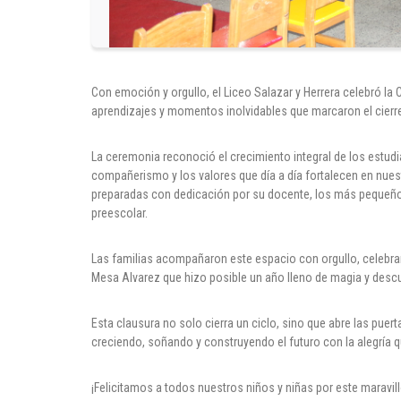
Con emoción y orgullo, el Liceo Salazar y Herrera celebró la
aprendizajes y momentos inolvidables que marcaron el cierre
La ceremonia reconoció el crecimiento integral de los estudi
compañerismo y los valores que día a día fortalecen en nuest
preparadas con dedicación por su docente, los más pequeño
preescolar.
Las familias acompañaron este espacio con orgullo, celebran
Mesa Alvarez que hizo posible un año lleno de magia y desc
Esta clausura no solo cierra un ciclo, sino que abre las puer
creciendo, soñando y construyendo el futuro con la alegría q
¡Felicitamos a todos nuestros niños y niñas por este maravil