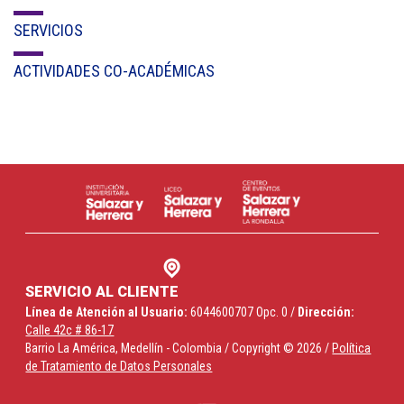
Cl 42 C 86-17
SERVICIOS
Medellín - Colombia - Suramérica
ACTIVIDADES CO-ACADÉMICAS
Denuncia de Corrupción y Sobornos
SERVICIO AL CLIENTE
Línea de Atención al Usuario:
6044600707 Opc. 0 /
Dirección:
Calle 42c # 86-17
Barrio La América, Medellín - Colombia / Copyright © 2026 /
Política
de Tratamiento de Datos Personales