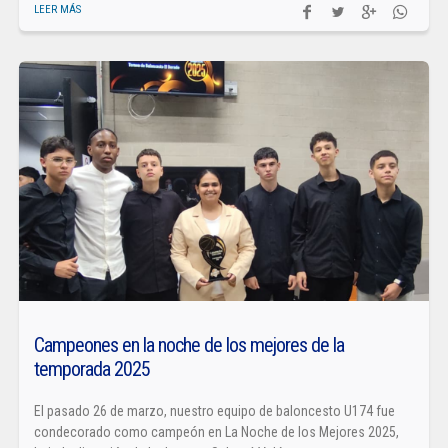
LEER MÁS
Campeones en la noche de los mejores de la
temporada 2025
El pasado 26 de marzo, nuestro equipo de baloncesto U174 fue
condecorado como campeón en La Noche de los Mejores 2025,