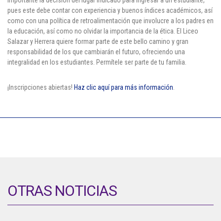
importante la decisión del lugar indicado para ingresar a un estudiante,
pues este debe contar con experiencia y buenos índices académicos, así
como con una política de retroalimentación que involucre a los padres en
la educación, así como no olvidar la importancia de la ética. El
Liceo
Salazar y Herrera
quiere formar parte de este bello camino y gran
responsabilidad de los que cambiarán el futuro, ofreciendo una
integralidad en los estudiantes. Permítele ser parte de tu familia.
¡Inscripciones abiertas!
Haz clic aquí para más información
.
OTRAS NOTICIAS