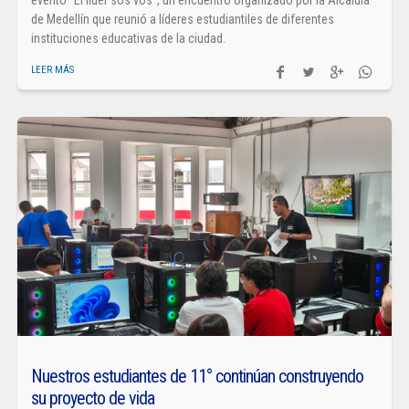
evento “El líder sos vos”, un encuentro organizado por la Alcaldía
de Medellín que reunió a líderes estudiantiles de diferentes
instituciones educativas de la ciudad.
LEER MÁS
Nuestros estudiantes de 11° continúan construyendo
su proyecto de vida