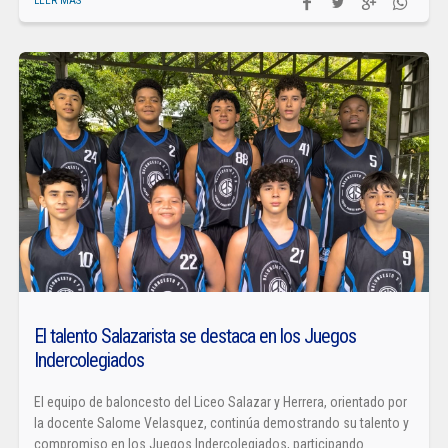
LEER MÁS
El talento Salazarista se destaca en los Juegos
Indercolegiados
El equipo de baloncesto del Liceo Salazar y Herrera, orientado por
la docente Salome Velasquez, continúa demostrando su talento y
compromiso en los Juegos Indercolegiados, participando