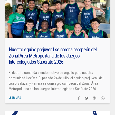
Nuestro equipo prejuvenil se corona campeón del
Zonal Área Metropolitana de los Juegos
Intercolegiados Supérate 2026
El deporte continúa siendo motivo de orgullo para nuestra
comunidad Liceísta. El pasado 24 de julio, el equipo prejuvenil del
Liceo Salazar y Herrera se consagró campeón del Zonal Área
Metropolitana de los Juegos Intercolegiados Supérate 2026
LEER MÁS