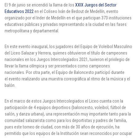
Cl 42 C 86-17
El 9 de junio se encendió la llama de los
XXIX Juegos del Sector
Educativos 2022
en el Coliseo Iván de Bedout de Medellín, evento
organizado por el Inder de Medellín en el que participan 373 instituciones
Medellín - Colombia - Suramérica
educativas públicas y privadas representando a la ciudad en las fases
metropolitana y departamental.
Denuncia de Corrupción y Sobornos
En este evento inaugural, los jugadores del Equipo de Voleibol Masculino
del Liceo Salazar y Herrera, quienes obtuvieron el título de campeones
nacionales en los Juegos Intercolegiados 2021, tuvieron el privilegio de
llevar la llama olímpica y ser presentados como campeones
nacionales. Por otra parte, el Equipo de Baloncesto participó durante
el evento realizando una muestra coreográfica al ritmo de la música y el
balón.
En el marco de estos Juegos Intercolegiados el Liceo cuenta con la
participación de 4 equipos deportivos (baloncesto, voleibol, fútbol de
salón, y danza urbana), una representación muy importante tanto para la
comunidad salazarista como para los deportistas y padres de familia,
pues este torneo de ciudad, con más de 30 años de ejecución, ha
permitido que los equipos de la Institución sean reconocidos por ocupar