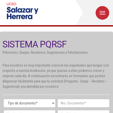
M
Inicio
Institucional
SISTEMA PQRSF
Egresados
Peticiones, Quejas, Reclamos, Sugerencias y Felicitaciones.
Formación
Para nosotros es muy importante conocer las inquietudes que tengas con
Admisiones
respecto a nuestra Institución, ya que gracias a ellas podemos crecer y
mejorar cada día. A continuación encontrarás un formulario que podrás
Departamentos
diligenciar fácilmente para que tu solicitud (Pregunta - Queja – Reclamo –
Sugerencia) sea atendida por nosotros.
Extensión
Bienestar
Biblioteca