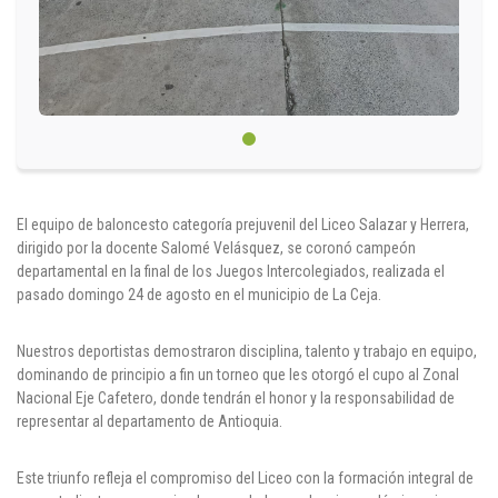
Cl 42 C 86-17
Medellín - Colombia - Suramérica
Denuncia de Corrupción y Sobornos
El equipo de baloncesto categoría prejuvenil del Liceo Salazar y Herrera,
dirigido por la docente Salomé Velásquez, se coronó campeón
departamental en la final de los Juegos Intercolegiados, realizada el
pasado domingo 24 de agosto en el municipio de La Ceja.
Nuestros deportistas demostraron disciplina, talento y trabajo en equipo,
dominando de principio a fin un torneo que les otorgó el cupo al Zonal
Nacional Eje Cafetero, donde tendrán el honor y la responsabilidad de
representar al departamento de Antioquia.
Este triunfo refleja el compromiso del Liceo con la formación integral de