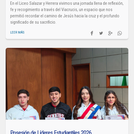
En el Liceo Salazar y Herrera vivimos una jornada llena de reflexión,
fe y recogimiento a través del Viacrucis, un espacio que nos
permitió recordar el camino de Jesús hacia la cruz y el profundo
significado de su sacrificio.
LEER MÁS
Posesión de Líderes Estudiantiles 2026