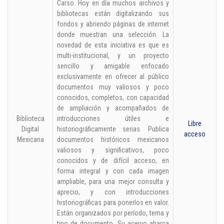
Carso. Hoy en día muchos archivos y
bibliotecas están digitalizando sus
fondos y abriendo páginas de internet
donde muestran una selección. La
novedad de esta iniciativa es que es
multi-institucional, y un proyecto
sencillo y amigable enfocado
exclusivamente en ofrecer al público
documentos muy valiosos y poco
conocidos, completos, con capacidad
de ampliación y acompañados de
Biblioteca
introducciones útiles e
Libre
Digital
historiográficamente serias. Publica
acceso
Mexicana
documentos históricos mexicanos
valiosos y significativos, poco
conocidos y de difícil acceso, en
forma integral y con cada imagen
ampliable, para una mejor consulta y
aprecio, y con introducciones
historiográficas para ponerlos en valor.
Están organizados por período, tema y
tipo de documento. Su acervo abarca