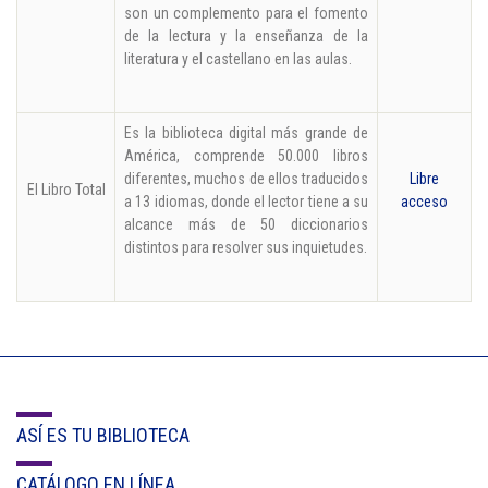
son un complemento para el fomento
de la lectura y la enseñanza de la
literatura y el castellano en las aulas.
Es la biblioteca digital más grande de
América, comprende 50.000 libros
diferentes, muchos de ellos traducidos
Libre
El Libro Total
a 13 idiomas, donde el lector tiene a su
acceso
alcance más de 50 diccionarios
distintos para resolver sus inquietudes.
ASÍ ES TU BIBLIOTECA
CATÁLOGO EN LÍNEA