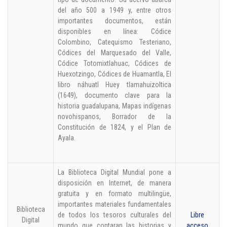
del año 500 a 1949 y, entre otros
importantes documentos, están
disponibles en línea: Códice
Colombino, Catequismo Testeriano,
Códices del Marquesado del Valle,
Códice Totomixtlahuac, Códices de
Huexotzingo, Códices de Huamantla, El
libro náhuatl Huey tlamahuizoltica
(1649), documento clave para la
historia guadalupana, Mapas indígenas
novohispanos, Borrador de la
Constitución de 1824, y el Plan de
Ayala.
La Biblioteca Digital Mundial pone a
disposición en Internet, de manera
gratuita y en formato multilingüe,
importantes materiales fundamentales
Biblioteca
de todos los tesoros culturales del
Libre
Digital
mundo que contaran las historias y
acceso