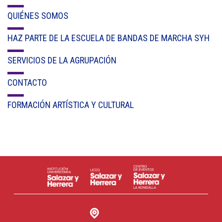
Cl 42 C 86-17
QUIÉNES SOMOS
Medellín - Colombia - Suramérica
HAZ PARTE DE LA ESCUELA DE BANDAS DE MARCHA SYH
Denuncia de Corrupción y Sobornos
SERVICIOS DE LA AGRUPACIÓN
CONTACTO
FORMACIÓN ARTÍSTICA Y CULTURAL