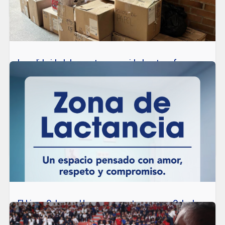
LEER MÁS
La solidaridad de nuestra comunidad se transforma en
acción
En el Liceo Salazar y Herrera creemos que educar también es
formar el corazón. Por eso, como comunidad decidimos unirnos
para apoyar a las familias afectadas por la emergencia en el
departamento de Córdoba.
LEER MÁS
El Liceo Salazar y Herrera presenta su nueva Sala de
Lactancia