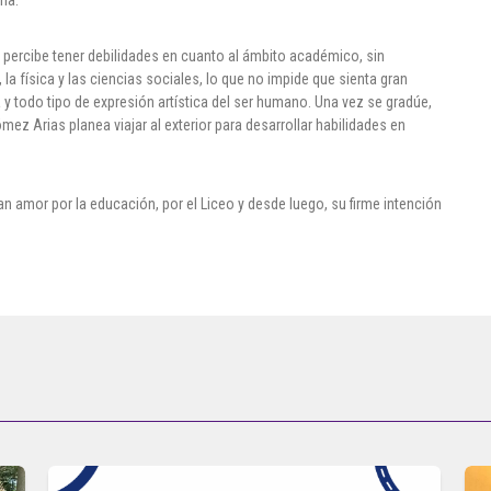
 percibe tener debilidades en cuanto al ámbito académico, sin
a física y las ciencias sociales, lo que no impide que sienta gran
a y todo tipo de expresión artística del ser humano. Una vez se gradúe,
z Arias planea viajar al exterior para desarrollar habilidades en
an amor por la educación, por el Liceo y desde luego, su firme intención