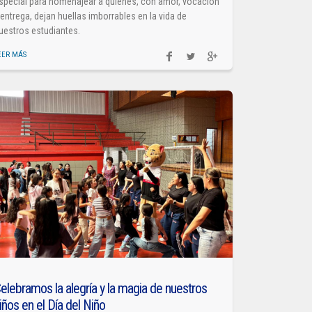
special para homenajear a quienes, con amor, vocación
 entrega, dejan huellas imborrables en la vida de
uestros estudiantes.
EER MÁS
elebramos la alegría y la magia de nuestros
iños en el Día del Niño