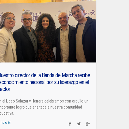
uestro director de la Banda de Marcha recibe
econocimiento nacional por su liderazgo en el
ector
n el Liceo Salazar y Herrera celebramos con orgullo un
mportante logro que enaltece a nuestra comunidad
ducativa.
EER MÁS