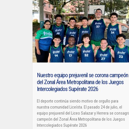
Nuestro equipo prejuvenil se corona campeón
del Zonal Área Metropolitana de los Juegos
Intercolegiados Supérate 2026
El deporte continúa siendo motivo de orgullo para
nuestra comunidad Liceísta. El pasado 24 de julio, el
equipo prejuvenil del Liceo Salazar y Herrera se consagr
campeón del Zonal Área Metropolitana de los Juegos
Intercolegiados Supérate 2026