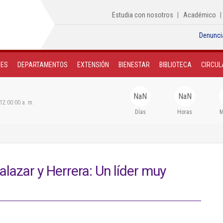
Estudia con nosotros
Académico
Denunci
NES
DEPARTAMENTOS
EXTENSIÓN
BIENESTAR
BIBLIOTECA
CIRCUL
NaN
NaN
12:00:00 a. m.
Días
Horas
M
alazar y Herrera: Un líder muy