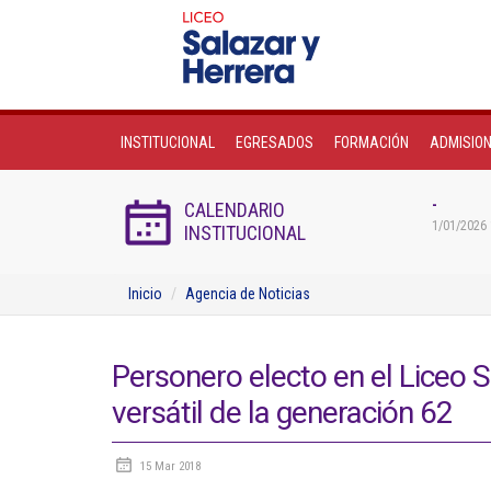
INSTITUCIONAL
EGRESADOS
FORMACIÓN
ADMISIO
-
CALENDARIO
1/01/2026 
INSTITUCIONAL
Inicio
Agencia de Noticias
Personero electo en el Liceo S
versátil de la generación 62
15 Mar 2018