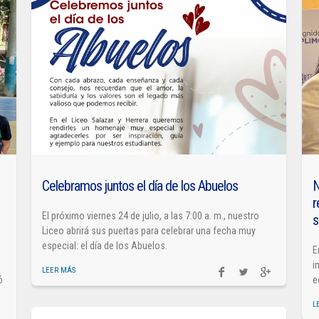
Celebramos juntos el día de los Abuelos
N
r
El próximo viernes 24 de julio, a las 7:00 a. m., nuestro
s
Liceo abrirá sus puertas para celebrar una fecha muy
especial: el día de los Abuelos.
E
i
LEER MÁS
ó
e
L