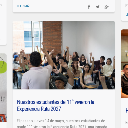
so
j
LEER MÁS
L
Nuestros estudiantes de 11° vivieron la
Experiencia Ruta 2027
H
El pasado jueves 14 de mayo, nuestros estudiantes de
E
grado 11° vivieron la Experiencia Ruta 2027, una jornada