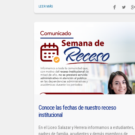
LEER MÁS
Conoce las fechas de nuestro receso
institucional
En el Liceo Salazar y Herrera informamos a estudiantes,
padres de familia, acudientes y demás miembros de