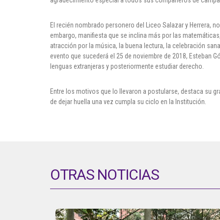
El recién nombrado personero del Liceo Salazar y Herrera, no
embargo, manifiesta que se inclina más por las matemáticas, l
atracción por la música, la buena lectura, la celebración san
evento que sucederá el 25 de noviembre de 2018, Esteban Góme
lenguas extranjeras y posteriormente estudiar derecho.
Entre los motivos que lo llevaron a postularse, destaca su gr
de dejar huella una vez cumpla su ciclo en la Institución.
OTRAS NOTICIAS