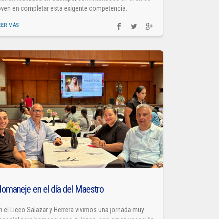
oven en completar esta exigente competencia.
EER MÁS
omaneje en el día del Maestro
n el Liceo Salazar y Herrera vivimos una jornada muy