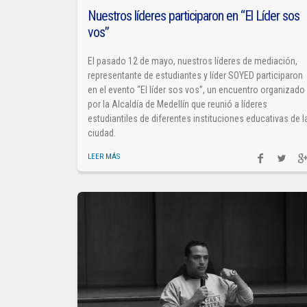
Nuestros líderes participaron en “El Líder sos
vos”
El pasado 12 de mayo, nuestros líderes de mediación,
representante de estudiantes y líder SOYED participaron
en el evento “El líder sos vos”, un encuentro organizado
por la Alcaldía de Medellín que reunió a líderes
estudiantiles de diferentes instituciones educativas de l
ciudad.
LEER MÁS