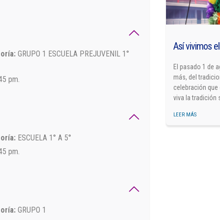
Así vivimos el
oría:
GRUPO 1 ESCUELA PREJUVENIL 1°
El pasado 1 de a
más, del tradicio
:45 pm.
celebración que 
viva la tradición
LEER MÁS
oría:
ESCUELA 1° A 5°
:45 pm.
oría:
GRUPO 1