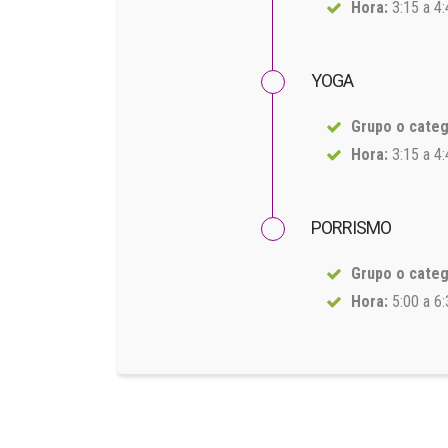
Hora:
3:15 a 4
YOGA
Grupo o categ
Hora:
3:15 a 4
PORRISMO
Grupo o categ
Hora:
5:00 a 6