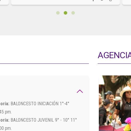
AGENCIA
oría:
BALONCESTO INICIACIÓN 1°-4°
:45 pm.
oría:
BALONCESTO JUVENIL 9° - 10° 11°
:00 pm.