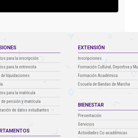
SIONES
EXTENSIÓN
tos para la inscripción
Inscripciones
tos para la entrevista
Formación Cultural, Deportiva y Mu
 de liquidaciones
Formación Académica
la
Escuela de Bandas de Marcha
tos para la matrícula
 de pensión y matrícula
BIENESTAR
zación de datos estudiantes
Presentación
Servicios
RTAMENTOS
Actividades Co-académicas