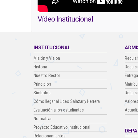
Vídeo Institucional
INSTITUCIONAL
ADMI
Misión y Visión
Requisi
Historia
Requisi
Nuestro Rector
Entrega
Principios
Matrícu
Símbolos
Requisi
Cómo llegar al Liceo Salazar y Herrera
Valores
Evaluación a los estudiantes
Actuali
Normativa
Proyecto Educativo Institucional
DEPA
Relacionamientos