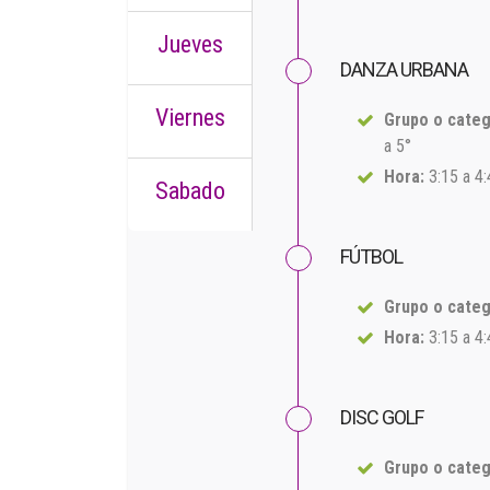
Jueves
DANZA URBANA
Viernes
Grupo o categ
a 5°
Hora:
3:15 a 4
Sabado
FÚTBOL
Grupo o categ
Hora:
3:15 a 4
DISC GOLF
Grupo o categ