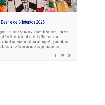
 Desfile de Silleteritos 2026
gosto, el Liceo Salazar y Herrera hizo parte, una vez
nal Desfile de Silleteritos de La Floresta, una
exalta el patrimonio cultural antioqueño y mantiene
 silletera a través de las nuevas generaciones.