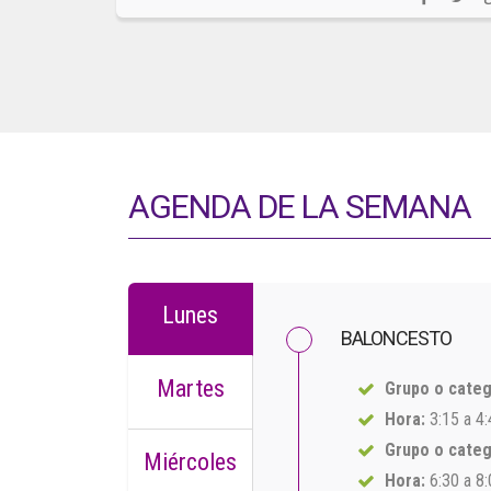
AGENDA DE LA SEMANA
Lunes
BALONCESTO
Martes
Grupo o categ
Hora:
3:15 a 4
Grupo o categ
Miércoles
Hora:
6:30 a 8