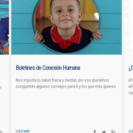
Boletines de Conexión Humana
¿
Nos importa tu salud física y mental, por eso queremos
¡P
compartirte algunos consejos para ti y los que más quieres.
ah
r
op
LEER MÁS
LE