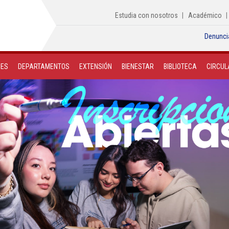
Estudia con nosotros
Académico
Denunci
NES
DEPARTAMENTOS
EXTENSIÓN
BIENESTAR
BIBLIOTECA
CIRCUL