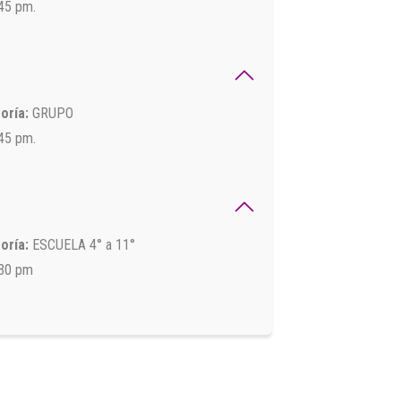
:45 pm.
oría:
GRUPO
:45 pm.
oría:
ESCUELA 4° a 11°
:30 pm