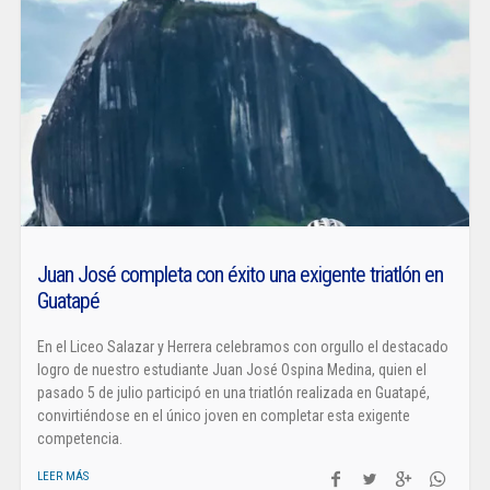
Juan José completa con éxito una exigente triatlón en
Guatapé
En el Liceo Salazar y Herrera celebramos con orgullo el destacado
logro de nuestro estudiante Juan José Ospina Medina, quien el
pasado 5 de julio participó en una triatlón realizada en Guatapé,
convirtiéndose en el único joven en completar esta exigente
competencia.
LEER MÁS