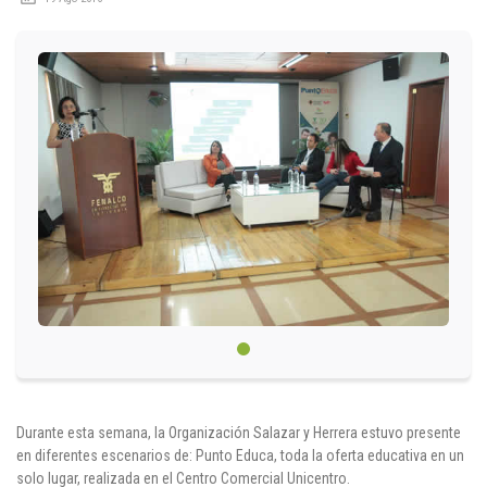
Circulares
Académico
Padres
Egresados
Pagos
PQRSF
Comunícate con nosotros
Línea de Atención al Cliente
Durante esta semana, la Organización Salazar y Herrera estuvo presente
+574 460 07 07
en diferentes escenarios de: Punto Educa, toda la oferta educativa en un
solo lugar, realizada en el Centro Comercial Unicentro.