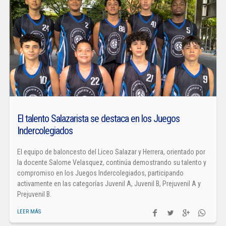
El talento Salazarista se destaca en los Juegos
Indercolegiados
El equipo de baloncesto del Liceo Salazar y Herrera, orientado por
la docente Salome Velasquez, continúa demostrando su talento y
compromiso en los Juegos Indercolegiados, participando
activamente en las categorías Juvenil A, Juvenil B, Prejuvenil A y
Prejuvenil B.
LEER MÁS