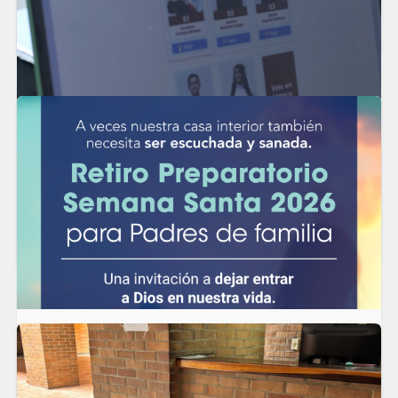
líderes estudiantiles para el año 2026.
LEER MÁS
Jornada Democrática 2026
En el Liceo Salazar y Herrera vivimos nuestra Jornada Democrática
2026 como un espacio de participación, reflexión y aprendizaje
para toda nuestra comunidad educativa.
LEER MÁS
Retiro espiritual preparatorio para Semana Santa
En el Liceo Salazar y Herrera creemos en la importancia de