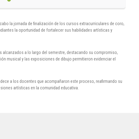
cabo la jornada de finalización de los cursos extracurriculares de coro,
diantes la oportunidad de fortalecer sus habilidades artísticas y
ros alcanzados a lo largo del semestre, destacando su compromiso,
ción musical y las exposiciones de dibujo permitieron evidenciar el
gradece a los docentes que acompañaron este proceso, reafirmando su
nsiones artísticas en la comunidad educativa.