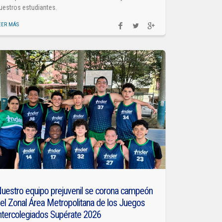
uestros estudiantes.
EER MÁS
uestro equipo prejuvenil se corona campeón
el Zonal Área Metropolitana de los Juegos
ntercolegiados Supérate 2026