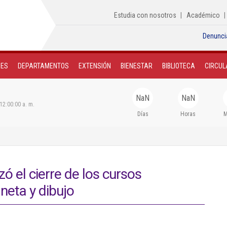
Estudia con nosotros
Académico
Denunci
NES
DEPARTAMENTOS
EXTENSIÓN
BIENESTAR
BIBLIOTECA
CIRCUL
NaN
NaN
12:00:00 a. m.
Días
Horas
M
zó el cierre de los cursos
aneta y dibujo