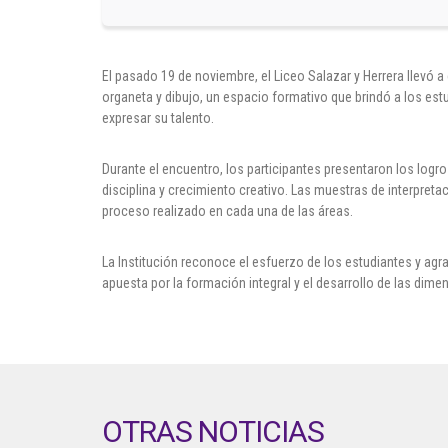
El pasado 19 de noviembre, el Liceo Salazar y Herrera llevó a 
organeta y dibujo, un espacio formativo que brindó a los estu
expresar su talento.
Durante el encuentro, los participantes presentaron los log
disciplina y crecimiento creativo. Las muestras de interpreta
proceso realizado en cada una de las áreas.
La Institución reconoce el esfuerzo de los estudiantes y a
apuesta por la formación integral y el desarrollo de las dime
OTRAS NOTICIAS