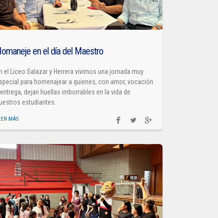
omaneje en el día del Maestro
n el Liceo Salazar y Herrera vivimos una jornada muy
special para homenajear a quienes, con amor, vocación
 entrega, dejan huellas imborrables en la vida de
uestros estudiantes.
EER MÁS