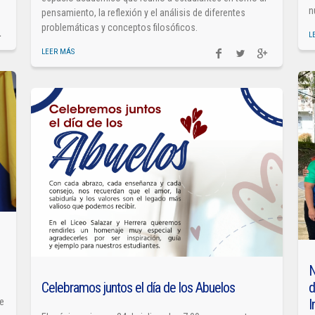
n
pensamiento, la reflexión y el análisis de diferentes
problemáticas y conceptos filosóficos.
L
LEER MÁS
N
Celebramos juntos el día de los Abuelos
d
I
de