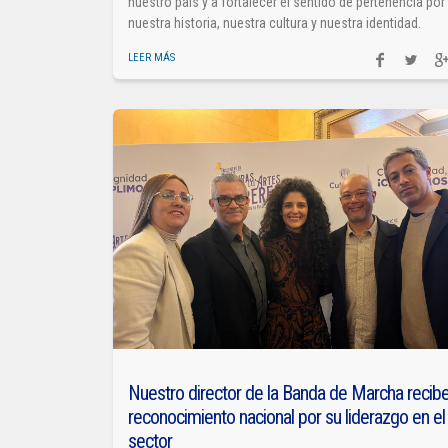
nuestro país y a fortalecer el sentido de pertenencia por
nuestra historia, nuestra cultura y nuestra identidad.
LEER MÁS
Nuestro director de la Banda de Marcha recib
reconocimiento nacional por su liderazgo en el
sector