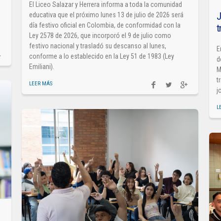
El Liceo Salazar y Herrera informa a toda la comunidad
J
educativa que el próximo lunes 13 de julio de 2026 será
día festivo oficial en Colombia, de conformidad con la
t
Ley 2578 de 2026, que incorporó el 9 de julio como
festivo nacional y trasladó su descanso al lunes,
E
conforme a lo establecido en la Ley 51 de 1983 (Ley
d
Emiliani).
M
t
LEER MÁS
j
L