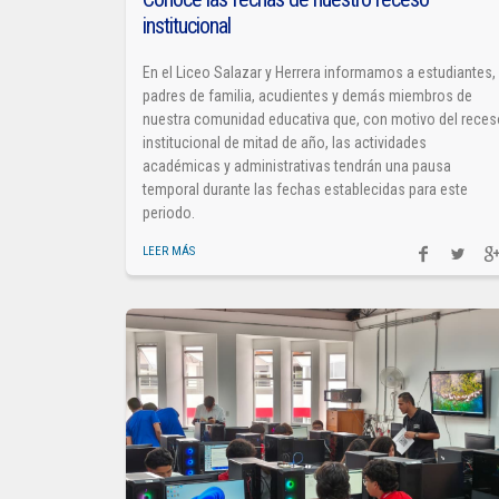
institucional
En el Liceo Salazar y Herrera informamos a estudiantes,
padres de familia, acudientes y demás miembros de
nuestra comunidad educativa que, con motivo del rece
institucional de mitad de año, las actividades
académicas y administrativas tendrán una pausa
temporal durante las fechas establecidas para este
periodo.
LEER MÁS