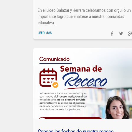
En el Liceo Salazar y Herrera celebramos con orgullo un
importante logro que enaltece a nuestra comunidad
educativa.
LEER MÁS
Conoce las fechas de nuestro receso