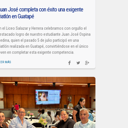
uan José completa con éxito una exigente
riatlón en Guatapé
n el Liceo Salazar y Herrera celebramos con orgullo el
estacado logro de nuestro estudiante Juan José Ospina
edina, quien el pasado 5 de julio participó en una
riatlón realizada en Guatapé, convirtiéndose en el único
oven en completar esta exigente competencia.
EER MÁS