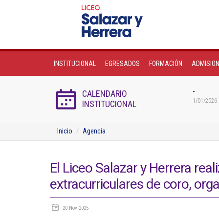
INSTITUCIONAL
EGRESADOS
FORMACIÓN
ADMISIO
-
CALENDARIO
1/01/2026 
INSTITUCIONAL
Inicio
Agencia
El Liceo Salazar y Herrera reali
extracurriculares de coro, org
20 Nov 2025