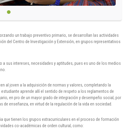
orzando un trabajo preventivo primario, se desarrollan las actividades
ción del Centro de Investigación y Extensión, en grupos representativos
rdo a sus intereses, necesidades y aptitudes, pues es uno de los medios
ano.
en al joven a la adquisición de normas y valores, completando la
 estudiante aprende allí el sentido de respeto a los reglamentos de
ario, en pro de un mayor grado de integración y desempeño social, por
s de enseñanza, en virtud de la regulación de la vida en sociedad.
cia que tienen los grupos extracurriculares en el proceso de formación
ividades co-académicas de orden cultural, como: