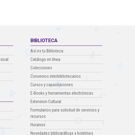
BIBLIOTECA
Así es tu Biblioteca
sical
Catálogo en línea
Colecciones
Convenios interbibliotecarios
Cursos y capacitaciones
E-Books y herramientas electrónicas
Extension Cultural
Formularios para solicitud de servicios y
recursos
Horarios
Novedades bibliográficas y boletines