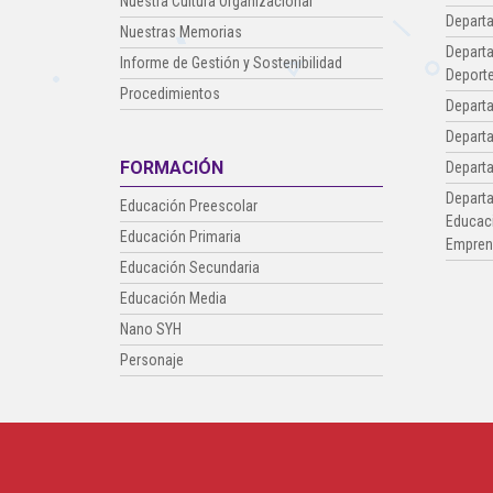
Nuestra Cultura Organizacional
Departa
Nuestras Memorias
Departa
Informe de Gestión y Sostenibilidad
Deporte
Procedimientos
Depart
Depart
FORMACIÓN
Depart
Departa
Educación Preescolar
Educaci
Educación Primaria
Empren
Educación Secundaria
Educación Media
Nano SYH
Personaje