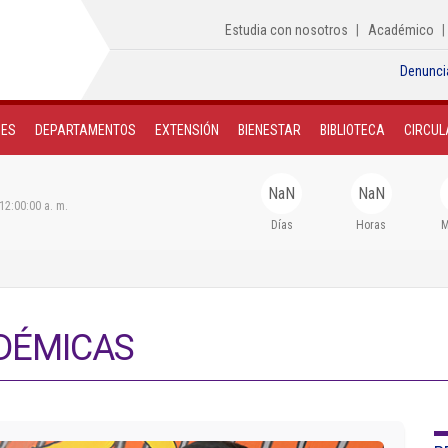
Estudia con nosotros
Académico
Denunci
NES
DEPARTAMENTOS
EXTENSIÓN
BIENESTAR
BIBLIOTECA
CIRCUL
NaN
NaN
12:00:00 a. m.
Días
Horas
M
DÉMICAS