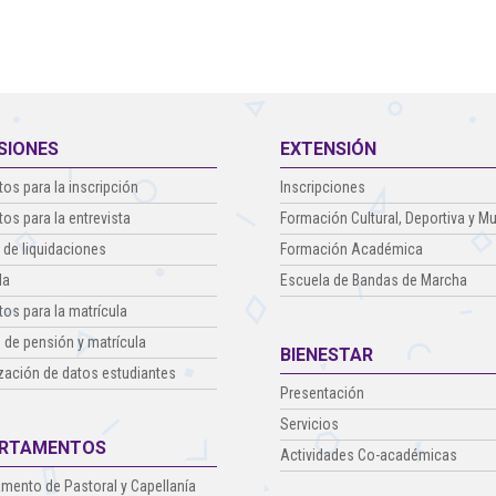
SIONES
EXTENSIÓN
tos para la inscripción
Inscripciones
tos para la entrevista
Formación Cultural, Deportiva y Mu
 de liquidaciones
Formación Académica
la
Escuela de Bandas de Marcha
tos para la matrícula
 de pensión y matrícula
BIENESTAR
zación de datos estudiantes
Presentación
Servicios
RTAMENTOS
Actividades Co-académicas
mento de Pastoral y Capellanía