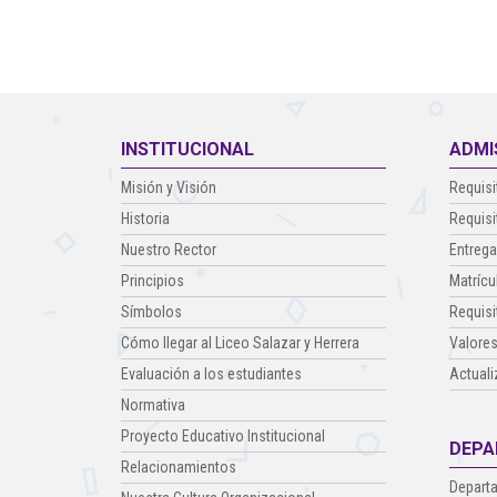
INSTITUCIONAL
ADMI
Misión y Visión
Requisi
Historia
Requisi
Nuestro Rector
Entrega
Principios
Matrícu
Símbolos
Requisi
Cómo llegar al Liceo Salazar y Herrera
Valores
Evaluación a los estudiantes
Actuali
Normativa
Proyecto Educativo Institucional
DEPA
Relacionamientos
Departa