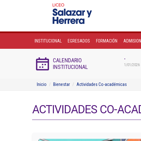
INSTITUCIONAL
EGRESADOS
FORMACIÓN
ADMISIO
-
CALENDARIO
1/01/2026 
INSTITUCIONAL
Inicio
Bienestar
Actividades Co-académicas
ACTIVIDADES CO-ACA