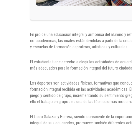
En pro de una educación integral y armónica del alumno y ref
co-académicas, las cuales están divididas a partir de la crea
y escuelas de formación deportivas, artísticas y culturales.
El estudiante tiene derecho a elegir las actividades de acue
más adecuados para la formación integral del futuro ciudad
Los deportes son actividades físicas, formativas que conduc
formación integral recibida en las actividades académicas. El
juego y sentido de grupo, incrementando su sentimiento greg
ello el trabajo en grupos es una de las técnicas más moderna
El Liceo Salazar y Herrera, siendo consciente de la importan
integral de sus educandos, promueve también diferentes act