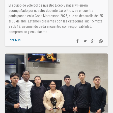
El equipo de voleibol de nuestro Liceo Salazar y Herrera,
acompañado por nuestro docente Jairo Ríos, se encuentra
participando en la Copa Montessori 2026, que se desarrolla del 25
al 30 de abril. Estamos presentes con las categorías sub 15 mixta
y sub 13, asumiendo cada encuentro con responsabilidad,
compromiso y entusiasmo.
LEER MÁS