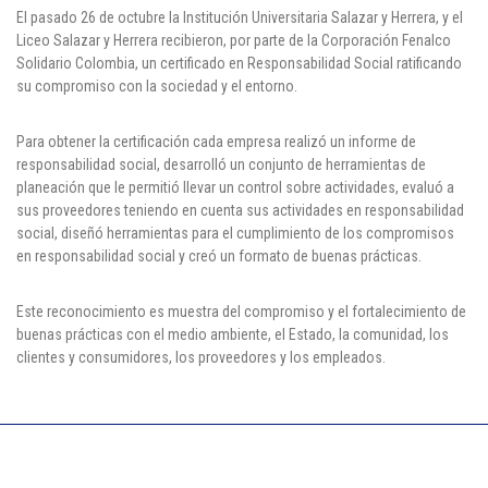
Cl 42 C 86-17
El pasado 26 de octubre la Institución Universitaria Salazar y Herrera, y el
Liceo Salazar y Herrera recibieron, por parte de la Corporación Fenalco
Solidario Colombia, un certificado en Responsabilidad Social ratificando
Medellín - Colombia - Suramérica
su compromiso con la sociedad y el entorno.
Denuncia de Corrupción y Sobornos
Para obtener la certificación cada empresa realizó un informe de
responsabilidad social, desarrolló un conjunto de herramientas de
planeación que le permitió llevar un control sobre actividades, evaluó a
sus proveedores teniendo en cuenta sus actividades en responsabilidad
social, diseñó herramientas para el cumplimiento de los compromisos
en responsabilidad social y creó un formato de buenas prácticas.
Este reconocimiento es muestra del compromiso y el fortalecimiento de
buenas prácticas con el medio ambiente, el Estado, la comunidad, los
clientes y consumidores, los proveedores y los empleados.