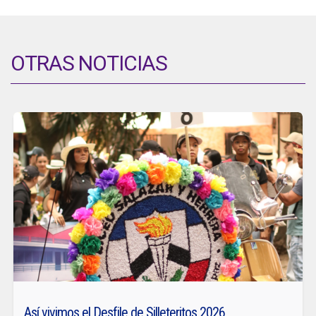
OTRAS NOTICIAS
Así vivimos el Desfile de Silleteritos 2026