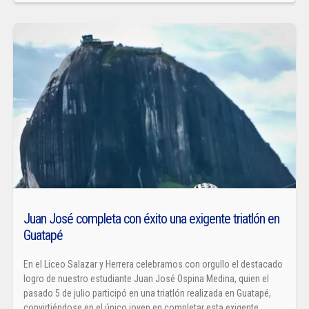
Juan José completa con éxito una exigente triatlón en
Guatapé
En el Liceo Salazar y Herrera celebramos con orgullo el destacado
logro de nuestro estudiante Juan José Ospina Medina, quien el
pasado 5 de julio participó en una triatlón realizada en Guatapé,
convirtiéndose en el único joven en completar esta exigente