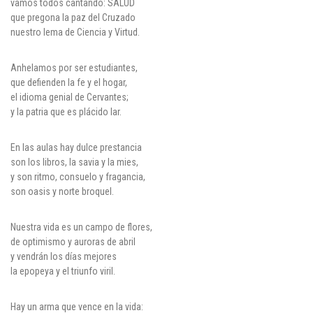
vamos todos cantando: SALUD
que pregona la paz del Cruzado
nuestro lema de Ciencia y Virtud.
Anhelamos por ser estudiantes,
que defienden la fe y el hogar,
el idioma genial de Cervantes;
y la patria que es plácido lar.
En las aulas hay dulce prestancia
son los libros, la savia y la mies,
y son ritmo, consuelo y fragancia,
son oasis y norte broquel.
Nuestra vida es un campo de flores,
de optimismo y auroras de abril
y vendrán los días mejores
la epopeya y el triunfo viril.
Hay un arma que vence en la vida: