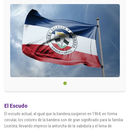
Circulares
Académico
Padres
Egresados
Pagos
PQRSF
Comunícate con nosotros
El Escudo
Línea de Atención al Cliente
El escudo actual, al igual que la bandera,surgieron en 1964; en forma
circular, los colores de la bandera son de gran significado para la familia
+574 460 07 07
Liceísta; llevando impreso la antorcha de la sabiduría y el lema de