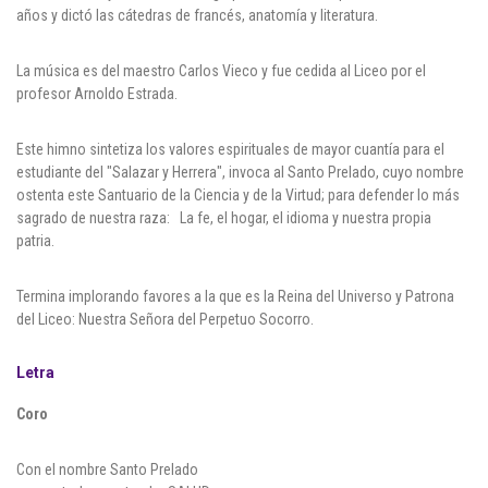
años y dictó las cátedras de francés, anatomía y literatura.
La música es del maestro Carlos Vieco y fue cedida al Liceo por el
profesor Arnoldo Estrada.
Este himno sintetiza los valores espirituales de mayor cuantía para el
estudiante del "Salazar y Herrera", invoca al Santo Prelado, cuyo nombre
ostenta este Santuario de la Ciencia y de la Virtud; para defender lo más
sagrado de nuestra raza: La fe, el hogar, el idioma y nuestra propia
patria.
Termina implorando favores a la que es la Reina del Universo y Patrona
del Liceo: Nuestra Señora del Perpetuo Socorro.
Letra
Coro
Con el nombre Santo Prelado