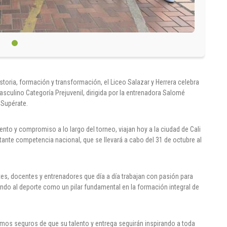
oria, formación y transformación, el Liceo Salazar y Herrera celebra
asculino Categoría Prejuvenil, dirigida por la entrenadora Salomé
 Supérate.
nto y compromiso a lo largo del torneo, viajan hoy a la ciudad de Cali
tante competencia nacional, que se llevará a cabo del 31 de octubre al
tes, docentes y entrenadores que día a día trabajan con pasión para
dando al deporte como un pilar fundamental en la formación integral de
amos seguros de que su talento y entrega seguirán inspirando a toda