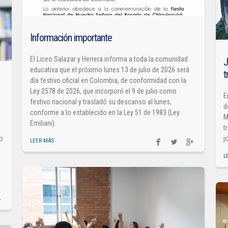
Información importante
El Liceo Salazar y Herrera informa a toda la comunidad
J
educativa que el próximo lunes 13 de julio de 2026 será
t
día festivo oficial en Colombia, de conformidad con la
Ley 2578 de 2026, que incorporó el 9 de julio como
E
festivo nacional y trasladó su descanso al lunes,
d
conforme a lo establecido en la Ley 51 de 1983 (Ley
M
Emiliani).
t
so
j
LEER MÁS
L