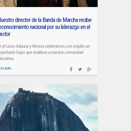
uestro director de la Banda de Marcha recibe
econocimiento nacional por su liderazgo en el
ector
n el Liceo Salazar y Herrera celebramos con orgullo un
mportante logro que enaltece a nuestra comunidad
ducativa.
EER MÁS