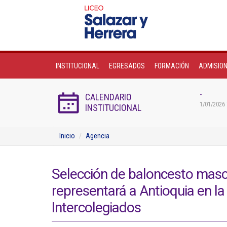
INSTITUCIONAL
EGRESADOS
FORMACIÓN
ADMISIO
-
CALENDARIO
1/01/2026 
INSTITUCIONAL
Inicio
Agencia
Selección de baloncesto mascu
representará a Antioquia en la
Intercolegiados