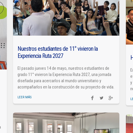
Nuestros estudiantes de 11° vivieron la
Experiencia Ruta 2027
H
El pasado jueves 14 de mayo, nuestros estudiantes de
E
grado 11° vivieron la Experiencia Ruta 2027, una jornada
e
diseñada para acercarlos al mundo universitario y
y
acompañarlos en la construcción de su proyecto de vida.
n
LEER MÁS
L
a