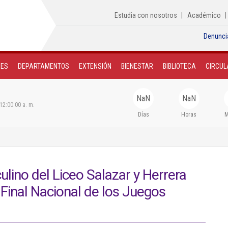
Estudia con nosotros
Académico
Denunci
NES
DEPARTAMENTOS
EXTENSIÓN
BIENESTAR
BIBLIOTECA
CIRCUL
NaN
NaN
12:00:00 a. m.
Días
Horas
M
lino del Liceo Salazar y Herrera
 Final Nacional de los Juegos