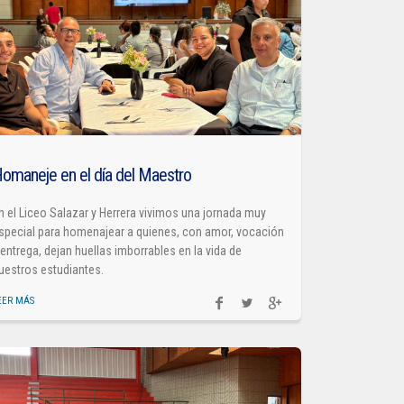
omaneje en el día del Maestro
n el Liceo Salazar y Herrera vivimos una jornada muy
special para homenajear a quienes, con amor, vocación
 entrega, dejan huellas imborrables en la vida de
uestros estudiantes.
EER MÁS