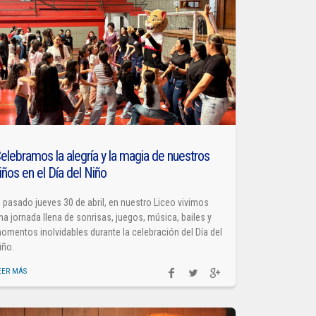
elebramos la alegría y la magia de nuestros
iños en el Día del Niño
l pasado jueves 30 de abril, en nuestro Liceo vivimos
na jornada llena de sonrisas, juegos, música, bailes y
omentos inolvidables durante la celebración del Día del
iño.
EER MÁS