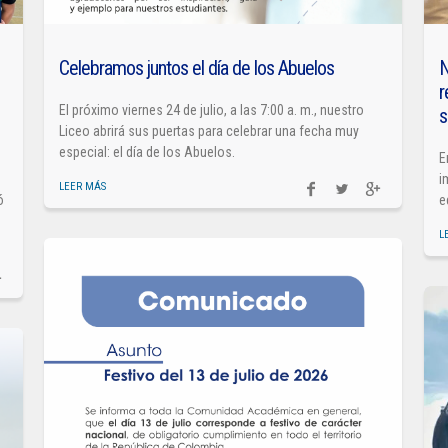
Celebramos juntos el día de los Abuelos
N
r
El próximo viernes 24 de julio, a las 7:00 a. m., nuestro
s
Liceo abrirá sus puertas para celebrar una fecha muy
especial: el día de los Abuelos.
E
i
LEER MÁS
ó
e
L