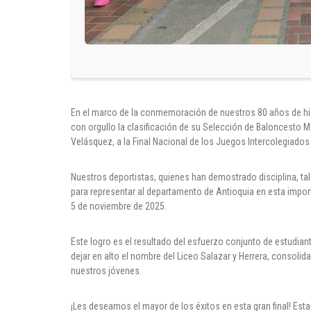
En el marco de la conmemoración de nuestros 80 años de hist
con orgullo la clasificación de su Selección de Baloncesto M
Velásquez, a la Final Nacional de los Juegos Intercolegiados
Nuestros deportistas, quienes han demostrado disciplina, tale
para representar al departamento de Antioquia en esta impor
5 de noviembre de 2025.
Este logro es el resultado del esfuerzo conjunto de estudian
dejar en alto el nombre del Liceo Salazar y Herrera, consoli
nuestros jóvenes.
¡Les deseamos el mayor de los éxitos en esta gran final! Est