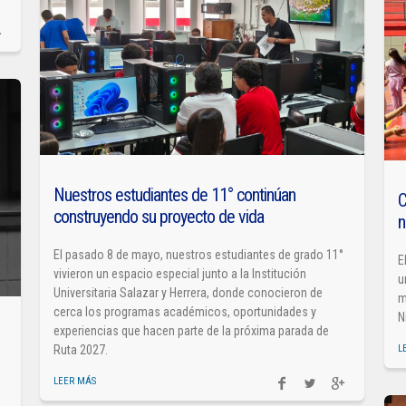
Nuestros estudiantes de 11° continúan
C
construyendo su proyecto de vida
n
El pasado 8 de mayo, nuestros estudiantes de grado 11°
E
vivieron un espacio especial junto a la Institución
u
Universitaria Salazar y Herrera, donde conocieron de
m
cerca los programas académicos, oportunidades y
N
experiencias que hacen parte de la próxima parada de
Ruta 2027.
L
LEER MÁS