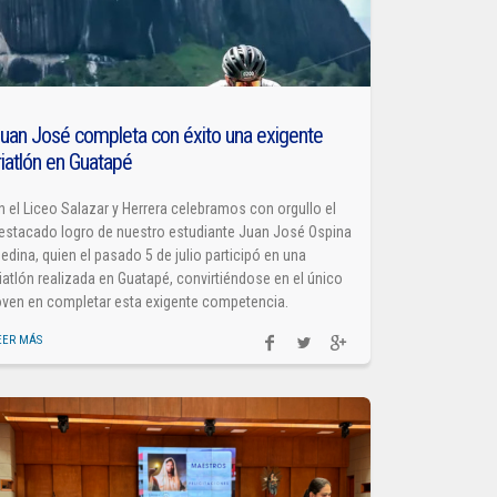
uan José completa con éxito una exigente
riatlón en Guatapé
n el Liceo Salazar y Herrera celebramos con orgullo el
estacado logro de nuestro estudiante Juan José Ospina
edina, quien el pasado 5 de julio participó en una
riatlón realizada en Guatapé, convirtiéndose en el único
oven en completar esta exigente competencia.
EER MÁS