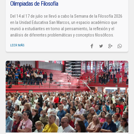
Olimpiadas de Filosofía
Del 14 al 17 de julio se llevó a cabo la Semana de la Filosofía 2026
en la Unidad Educativa San Marcos, un espacio académico que
reunió a estudiantes en torno al pensamiento, la reflexión y el
análisis de diferentes problemáticas y conceptos filosóficos.
LEER MÁS