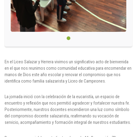
Cl 42 C 86-17
Medellín - Colombia - Suramérica
Denuncia de Corrupción y Sobornos
En el Liceo Salazar y Herrera vivimos un significativo acto de bienvenida
en el que nos reunimos como comunidad educativa para encomendar en
manos de Dios este año escolar y renovar el compromiso que nos
identifica como familia salazarista y Liceo de Campeones.
La jornada inició con la celebración de la eucaristía, un espacio de
encuentro y reflexión que nos permitió agradecer y fortalecer nuestra fe.
Posteriormente, nuestros docentes encendieron una luz como símbolo
del compromiso docente salazarista, reafirmando su vocación de
servicio, acompañamiento y formación integral de nuestros estudiantes.