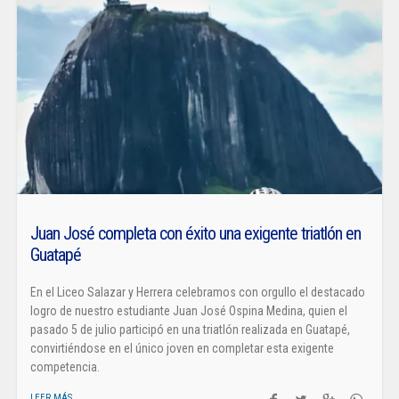
Juan José completa con éxito una exigente triatlón en
Guatapé
En el Liceo Salazar y Herrera celebramos con orgullo el destacado
logro de nuestro estudiante Juan José Ospina Medina, quien el
pasado 5 de julio participó en una triatlón realizada en Guatapé,
convirtiéndose en el único joven en completar esta exigente
competencia.
LEER MÁS