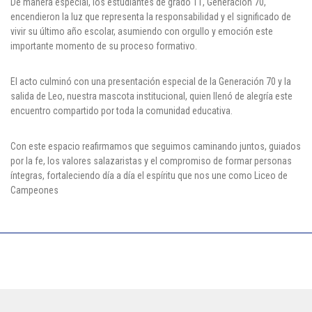
De manera especial, los estudiantes de grado 11, Generación 70,
encendieron la luz que representa la responsabilidad y el significado de
vivir su último año escolar, asumiendo con orgullo y emoción este
importante momento de su proceso formativo.
El acto culminó con una presentación especial de la Generación 70 y la
salida de Leo, nuestra mascota institucional, quien llenó de alegría este
encuentro compartido por toda la comunidad educativa.
Con este espacio reafirmamos que seguimos caminando juntos, guiados
por la fe, los valores salazaristas y el compromiso de formar personas
íntegras, fortaleciendo día a día el espíritu que nos une como Liceo de
Campeones