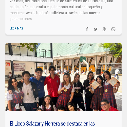
vez más, del tradicional Desfile de Silleteritos de La Floresta, una
celebración que exalta el patrimonio cultural antioqueño y
mantiene viva la tradición silletera a través de las nuevas
generaciones.
LEER MÁS
El Liceo Salazar y Herrera se destaca en las