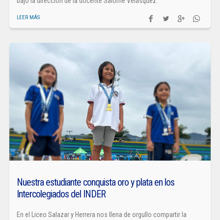
bajo la dirección de la docente Salomé Velásquez.
LEER MÁS
Nuestra estudiante conquista oro y plata en los
Intercolegiados del INDER
En el Liceo Salazar y Herrera nos llena de orgullo compartir la