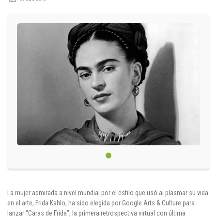
Circulares
Académico
Padres
Egresados
Pagos
PQRSF
Comunícate con nosotros
Línea de Atención al Cliente
La mujer admirada a nivel mundial por el estilo que usó al plasmar su vida
+574 460 07 07
en el arte, Frida Kahlo, ha sido elegida por Google Arts & Culture para
lanzar “Caras de Frida”, la primera retrospectiva virtual con última