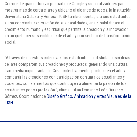
Como este gran esfuerzo por parte de Google y sus realizadores para
mostrar más de cerca el arte y ubicarlo al alcance de todos, la Institución
Universitaria Salazar y Herrera - IUSH también contagia a sus estudiantes
a una constante exploración de sus habilidades, en un hábitat para el
crecimiento humano y espiritual que permite la creación y la innovación;
en un quehacer sostenible desde el arte y con sentido de transformación
social.
“A través de muestras colectivas los estudiantes de distintas disciplinas
del arte comparten sus creaciones y productos, generando una cultural
transmedia inquebrantable. Crear colectivamente, producir en el arte y
compartir las creaciones con participación conjunta de estudiantes y
docentes; son elementos que contribuyen a alimentar la pasión de los
estudiantes por su profesión.”, afirma Julián Fernando León Durango
Gómez, Coordinador de
Diseño Gráfico, Animación y Artes Visuales de la
IUSH
.