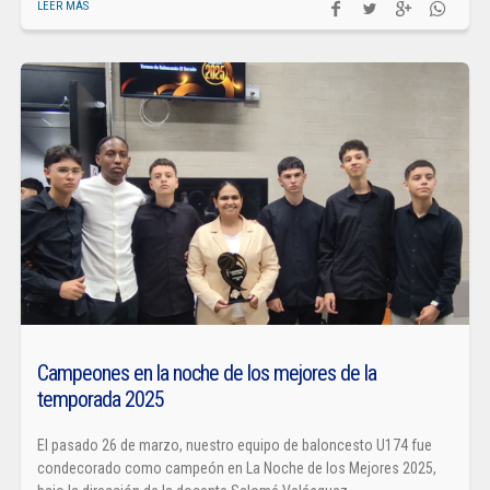
LEER MÁS
Campeones en la noche de los mejores de la
temporada 2025
El pasado 26 de marzo, nuestro equipo de baloncesto U174 fue
condecorado como campeón en La Noche de los Mejores 2025,