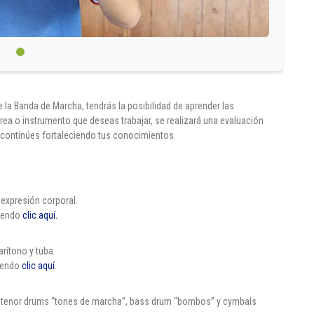
la Banda de Marcha, tendrás la posibilidad de aprender las
rea o instrumento que deseas trabajar, se realizará una evaluación
y continúes fortaleciendo tus conocimientos.
y expresión corporal.
iendo
clic aquí
.
rítono y tuba.
ciendo
clic aquí
.
 tenor drums “tones de marcha”, bass drum “bombos” y cymbals