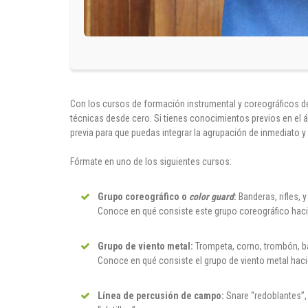
Con los cursos de formación instrumental y coreográficos de 
técnicas desde cero. Si tienes conocimientos previos en el á
previa para que puedas integrar la agrupación de inmediato 
Fórmate en uno de los siguientes cursos:
Grupo coreográfico o
color guard
:
Banderas, rifles, 
Conoce en qué consiste este grupo coreográfico hac
Grupo de viento metal:
Trompeta, corno, trombón, ba
Conoce en qué consiste el grupo de viento metal ha
Línea de percusión de campo:
Snare “redoblantes”,