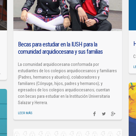
H
Becas para estudiar en la IUSH para la
comunidad arquidiocesana y sus familias
C
La comunidad arquidiocesana conformada por
L
estudiantes de los colegios arquidiocesanos y familiares
(Padres, hermanos y abuelos); colaboradores y
familiares (Cónyuge, hijos, padres y hermanos); y
egresados de los colegios arquidiocesanos; cuentan
con becas para estudiar en la Institución Universitaria
Salazar y Herrera.
LEER MÁS