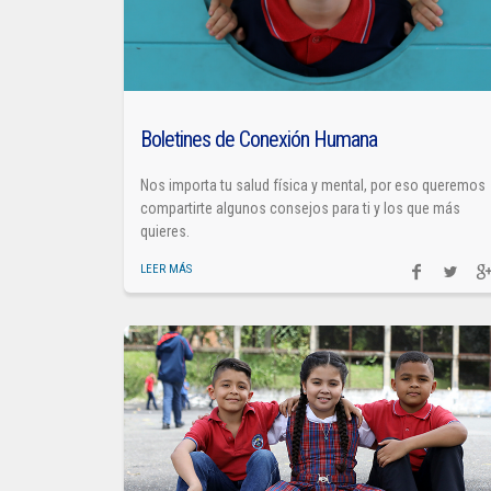
Boletines de Conexión Humana
Nos importa tu salud física y mental, por eso queremos
compartirte algunos consejos para ti y los que más
quieres.
LEER MÁS