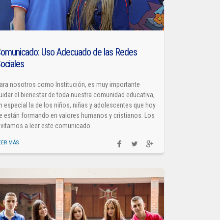
omunicado: Uso Adecuado de las Redes
ociales
ara nosotros como Institución, es muy importante
uidar el bienestar de toda nuestra comunidad educativa,
n especial la de los niños, niñas y adolescentes que hoy
e están formando en valores humanos y cristianos. Los
nvitamos a leer este comunicado.
EER MÁS