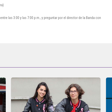
ra)
ntre las 3:00 y las 7:00 p.m., y preguntar por el director de la Banda con