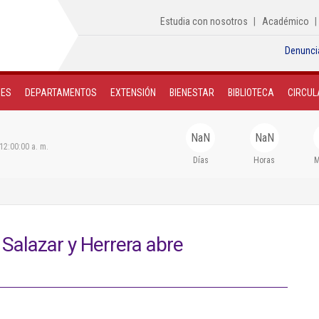
Estudia con nosotros
Académico
Denunci
NES
DEPARTAMENTOS
EXTENSIÓN
BIENESTAR
BIBLIOTECA
CIRCUL
NaN
NaN
12:00:00 a. m.
Días
Horas
M
Salazar y Herrera abre