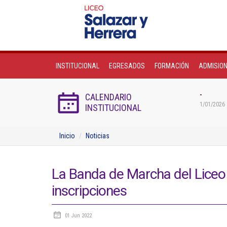
INSTITUCIONAL
EGRESADOS
FORMACIÓN
ADMISIO
-
CALENDARIO
1/01/2026 
INSTITUCIONAL
Inicio
Noticias
La Banda de Marcha del Liceo 
inscripciones
01 Jun 2022