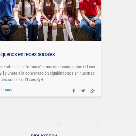
íguenos en redes sociales
Entérate de la información más destacada sobre el Liceo
yH y únete a la conversación siguiéndonos en nuestras
edes sociales! #LiceoSyH
EER MÁS