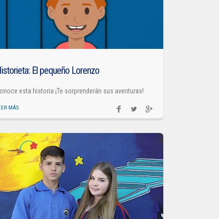
istorieta: El pequeño Lorenzo
onoce esta historia ¡Te sorprenderán sus aventuras!
EER MÁS